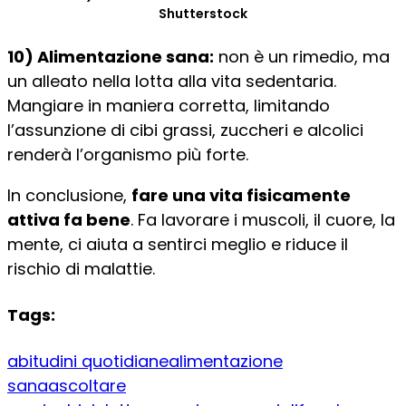
Shutterstock
10) Alimentazione sana:
non è un rimedio, ma
un alleato nella lotta alla vita sedentaria.
Mangiare in maniera corretta, limitando
l’assunzione di cibi grassi, zuccheri e alcolici
renderà l’organismo più forte.
In conclusione,
fare una vita fisicamente
attiva fa bene
. Fa lavorare i muscoli, il cuore, la
mente, ci aiuta a sentirci meglio e riduce il
rischio di malattie.
Tags:
abitudini quotidiane
alimentazione
sana
ascoltare