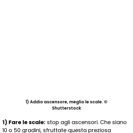
1) Addio ascensore, meglio le scale. ©
Shutterstock
1) Fare le scale:
stop agli ascensori. Che siano
10 o 50 gradini, sfruttate questa preziosa