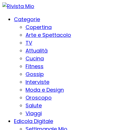
Categorie
Copertina
Arte e Spettacolo
TV
Attualità
Cucina
Fitness
Gossip
Interviste
Moda e Design
Oroscopo
Salute
Viaggi
Edicola Digitale
Settimanale Mio