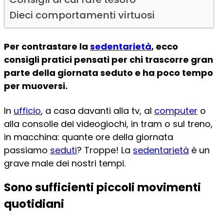
Dieci comportamenti virtuosi
Per contrastare la
sedentarietà
, ecco
consigli pratici pensati per chi trascorre gran
parte della giornata seduto e ha poco tempo
per muoversi.
In
ufficio
, a casa davanti alla tv, al
computer
o
alla consolle dei videogiochi, in tram o sul treno,
in macchina: quante ore della giornata
passiamo
seduti
? Troppe! La
sedentarietà
è un
grave male dei nostri tempi.
Sono sufficienti piccoli movimenti
quotidiani