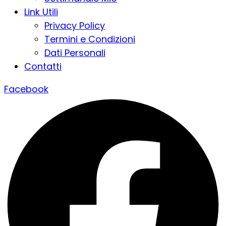
Link Utili
Privacy Policy
Termini e Condizioni
Dati Personali
Contatti
Facebook