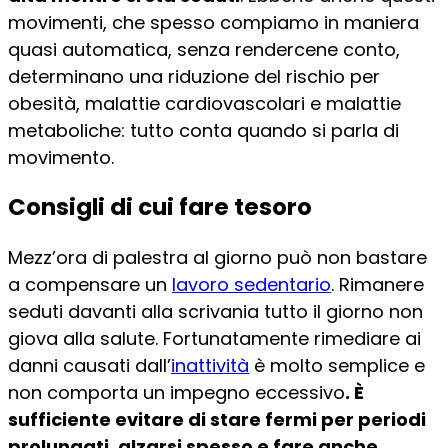
movimenti, che spesso compiamo in maniera
quasi automatica, senza rendercene conto,
determinano una riduzione del rischio per
obesità, malattie cardiovascolari e malattie
metaboliche: tutto conta quando si parla di
movimento.
Consigli di cui fare tesoro
Mezz’ora di palestra al giorno può non bastare
a compensare un
lavoro sedentario
. Rimanere
seduti davanti alla scrivania tutto il giorno non
giova alla salute. Fortunatamente rimediare ai
danni causati dall’
inattività
è molto semplice e
non comporta un impegno eccessivo
. È
sufficiente evitare di stare fermi per periodi
prolungati, alzarsi spesso e fare anche