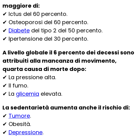
maggiore di:
✔ Ictus del 60 percento.
✔ Osteoporosi del 60 percento.
✔
Diabete
del tipo 2 del 50 percento.
✔ Ipertensione del 30 percento.
A livello globale il 6 percento dei decessi sono
attribuiti alla mancanza di movimento,
quarta causa di morte dopo:
✔ La pressione alta.
✔ Il fumo.
✔ La
glicemia
elevata.
La sedentarietà aumenta anche il rischio di:
✔
Tumore
.
✔ Obesità.
✔
Depressione
.