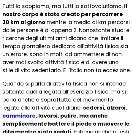
Tutti lo sappiamo, ma tutti lo sottovalutiamo.
Il
nostro corpo è stato creato per percorrere
30 km al giorno
mentre la media di km percorsi
dalle persone è di appena 2. Nonostante studi e
ricerche degli ultimi anni dicano che limitare il
tempo giornaliero dedicato all’attività fisica sia
un errore, sono in molti ad ammettere di non
aver mai svolto attività fisica e di avere uno
stile di vita sedentario. E l’Italia non fa eccezione.
Quando si parla di attività fisica non si intende
soltanto quella legata all’esercizio fisico, ma si
parla anche e soprattutto del movimento
legato alle attività quotidiane:
sedersi, alzarsi,
camminare
, lavarsi, pulire, ma anche
semplicemente battere il piede o muovere le
dita mentre si sta seduti
. Ebbene anche questi