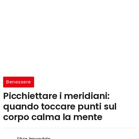
Benessere
Picchiettare i meridiani:
quando toccare punti sul
corpo calma la mente
Silvia Amendola