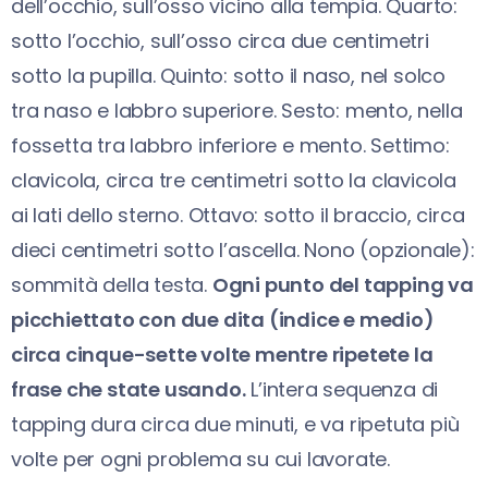
dell’occhio, sull’osso vicino alla tempia. Quarto:
sotto l’occhio, sull’osso circa due centimetri
sotto la pupilla. Quinto: sotto il naso, nel solco
tra naso e labbro superiore. Sesto: mento, nella
fossetta tra labbro inferiore e mento. Settimo:
clavicola, circa tre centimetri sotto la clavicola
ai lati dello sterno. Ottavo: sotto il braccio, circa
dieci centimetri sotto l’ascella. Nono (opzionale):
sommità della testa.
Ogni punto del tapping va
picchiettato con due dita (indice e medio)
circa cinque-sette volte mentre ripetete la
frase che state usando.
L’intera sequenza di
tapping dura circa due minuti, e va ripetuta più
volte per ogni problema su cui lavorate.