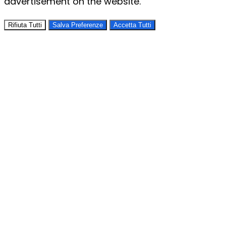
advertisement on the website.
Rifiuta Tutti
Salva Preferenze
Accetta Tutti