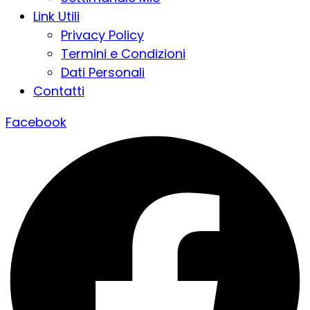
Link Utili
Privacy Policy
Termini e Condizioni
Dati Personali
Contatti
Facebook