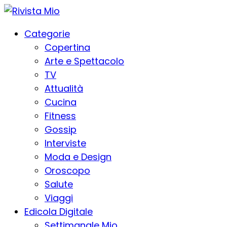
Categorie
Copertina
Arte e Spettacolo
TV
Attualità
Cucina
Fitness
Gossip
Interviste
Moda e Design
Oroscopo
Salute
Viaggi
Edicola Digitale
Settimanale Mio