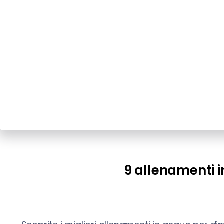
9 allenamenti i