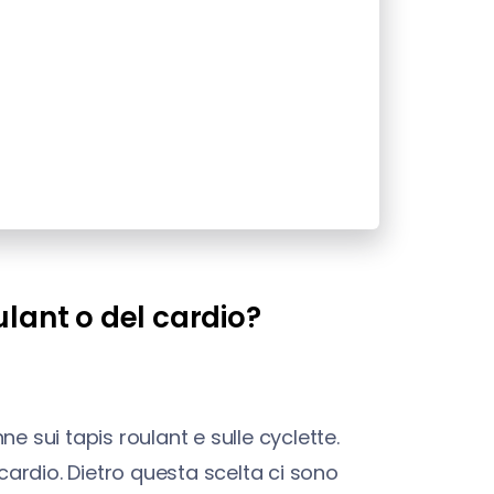
ulant o del cardio?
e sui tapis roulant e sulle cyclette.
ardio. Dietro questa scelta ci sono