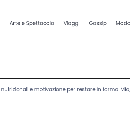
e
Arte e Spettacolo
Viaggi
Gossip
Moda
i nutrizionali e motivazione per restare in forma. Mio,