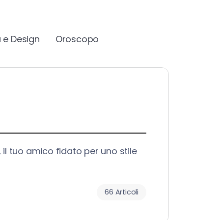
 e Design
Oroscopo
 il tuo amico fidato per uno stile
66 Articoli