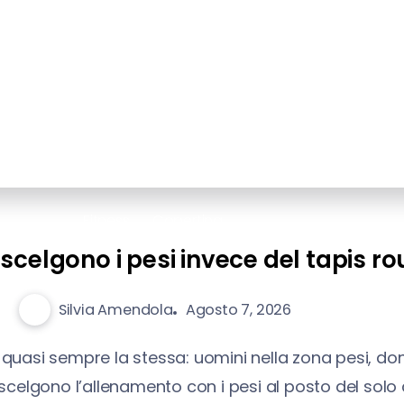
Fitness
Copertina
celgono i pesi invece del tapis ro
Silvia Amendola
Agosto 7, 2026
quasi sempre la stessa: uomini nella zona pesi, donn
lgono l’allenamento con i pesi al posto del solo c