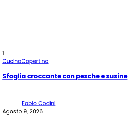
1
Cucina
Copertina
Sfoglia croccante con pesche e susine
Fabio Codini
Agosto 9, 2026