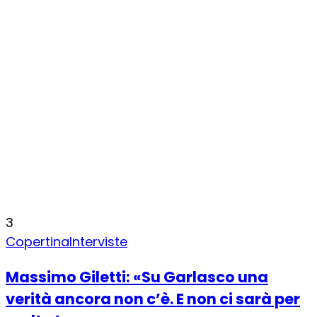
3
Copertina
Interviste
Massimo Giletti: «Su Garlasco una
verità ancora non c’è. E non ci sarà per