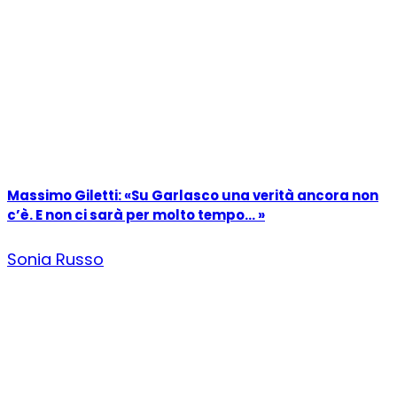
Massimo Giletti: «Su Garlasco una verità ancora non
c’è. E non ci sarà per molto tempo… »
Sonia Russo