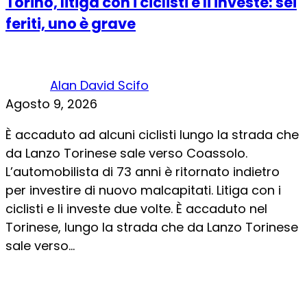
Torino, litiga con i ciclisti e li investe: sei
feriti, uno è grave
Alan David Scifo
Agosto 9, 2026
È accaduto ad alcuni ciclisti lungo la strada che
da Lanzo Torinese sale verso Coassolo.
L’automobilista di 73 anni è ritornato indietro
per investire di nuovo malcapitati. Litiga con i
ciclisti e li investe due volte. È accaduto nel
Torinese, lungo la strada che da Lanzo Torinese
sale verso...