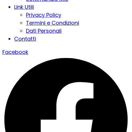
Link Utili
Privacy Policy
Termini e Condizioni
Dati Personali
Contatti
Facebook