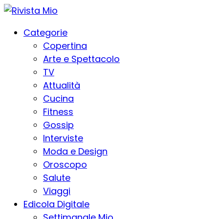
Categorie
Copertina
Arte e Spettacolo
TV
Attualità
Cucina
Fitness
Gossip
Interviste
Moda e Design
Oroscopo
Salute
Viaggi
Edicola Digitale
Settimanale Mio