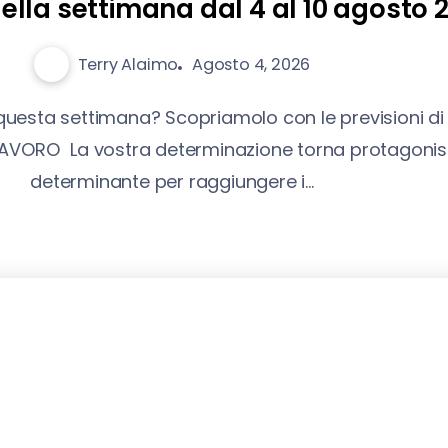
lla settimana dal 4 al 10 agosto 
Terry Alaimo
Agosto 4, 2026
 questa settimana? Scopriamolo con le previsioni di
e LAVORO La vostra determinazione torna protagonis
determinante per raggiungere i...