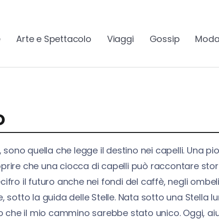
e
Arte e Spettacolo
Viaggi
Gossip
Moda
o
, sono quella che legge il destino nei capelli. Una 
coprire che una ciocca di capelli può raccontare stor
ecifro il futuro anche nei fondi del caffè, negli omb
 sotto la guida delle Stelle. Nata sotto una Stella
 il mio cammino sarebbe stato unico. Oggi, aiuto gli