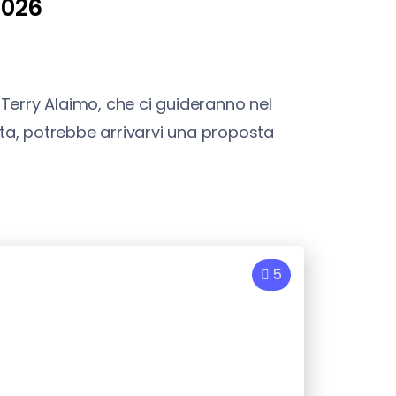
2026
 Terry Alaimo, che ci guideranno nel
ta, potrebbe arrivarvi una proposta
5