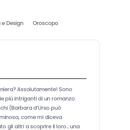
 e Design
Oroscopo
pioniera? Assolutamente! Sono
ie più intriganti di un romanzo
elichi (Barbara d’Urso può
 luminosa, come mi diceva
 altri a scoprire il loro... una