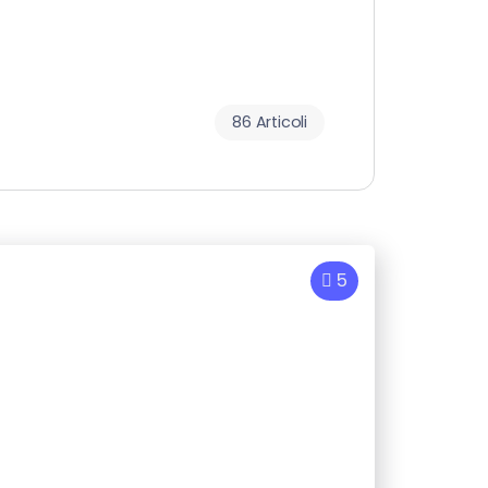
86 Articoli
5