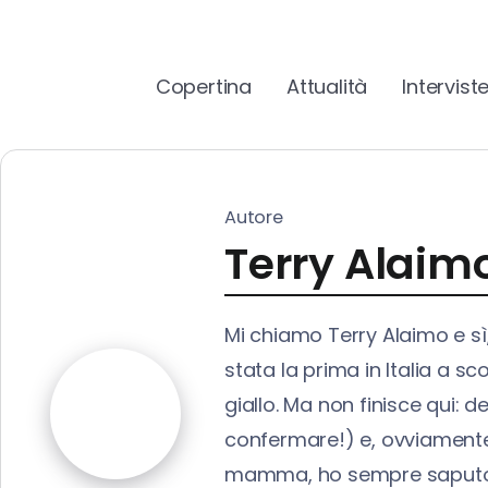
Copertina
Attualità
Intervist
Autore
Terry Alaim
Mi chiamo Terry Alaimo e sì
stata la prima in Italia a s
giallo. Ma non finisce qui: d
confermare!) e, ovviamente,
mamma, ho sempre saputo che