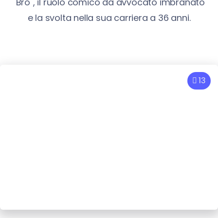
"Bro", il ruolo comico da avvocato imbranato
e la svolta nella sua carriera a 36 anni.
13