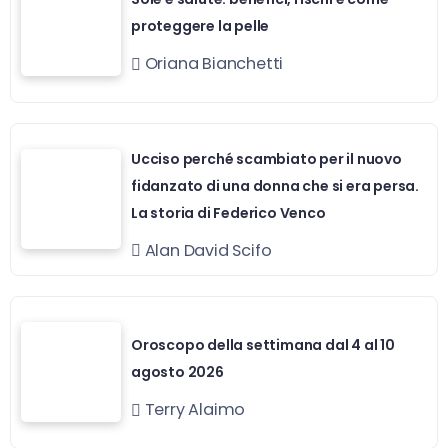
proteggere la pelle
Oriana Bianchetti
Ucciso perché scambiato per il nuovo
fidanzato di una donna che si era persa.
La storia di Federico Venco
Alan David Scifo
Oroscopo della settimana dal 4 al 10
agosto 2026
Terry Alaimo