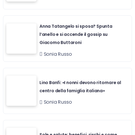
Anna Tatangelo si sposa? Spunta
l’anello e si accende il gossip su
Giacomo Buttaroni
Sonia Russo
Lino Banfi: «I nonni devono ritornare al
centro della famiglia italiana»
Sonia Russo
Sole e salute: benefici, rischi e come