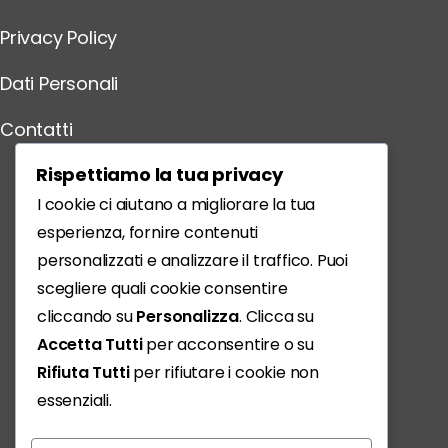
Privacy Policy
Dati Personali
Contatti
Scarica l'App
Rispettiamo la tua privacy
I cookie ci aiutano a migliorare la tua
esperienza, fornire contenuti
personalizzati e analizzare il traffico. Puoi
scegliere quali cookie consentire
cliccando su
Personalizza
. Clicca su
Accetta Tutti
per acconsentire o su
Rifiuta Tutti
per rifiutare i cookie non
essenziali.