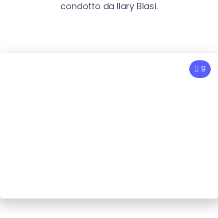
condotto da Ilary Blasi.
9
TV