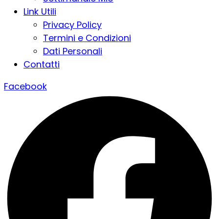
Link Utili
Privacy Policy
Termini e Condizioni
Dati Personali
Contatti
Facebook