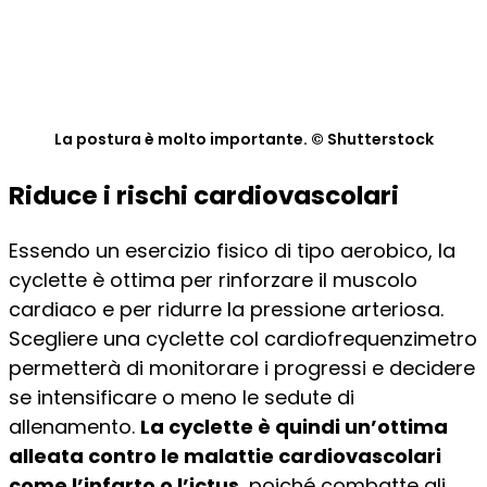
La postura è molto importante. © Shutterstock
Riduce i rischi cardiovascolari
Essendo un esercizio fisico di tipo aerobico, la
cyclette è ottima per rinforzare il muscolo
cardiaco e per ridurre la pressione arteriosa.
Scegliere una cyclette col cardiofrequenzimetro
permetterà di monitorare i progressi e decidere
se intensificare o meno le sedute di
allenamento.
La cyclette è quindi un’ottima
alleata contro le malattie cardiovascolari
come l’infarto o l’ictus
, poiché combatte gli