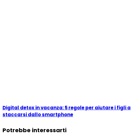
Digital detox in vacanza: 5 regole per aiutare i figli a
staccarsi dallo smartphone
Potrebbe interessarti