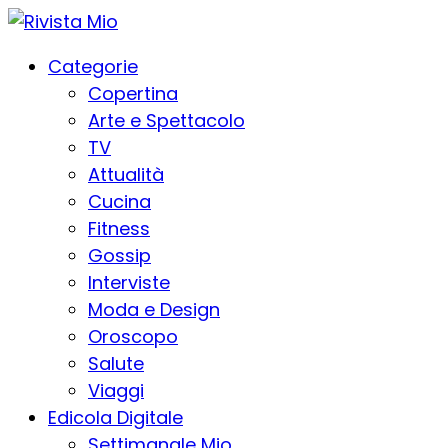
Categorie
Copertina
Arte e Spettacolo
TV
Attualità
Cucina
Fitness
Gossip
Interviste
Moda e Design
Oroscopo
Salute
Viaggi
Edicola Digitale
Settimanale Mio