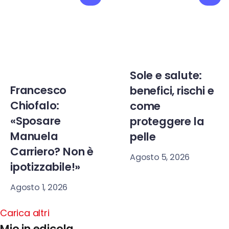
Sole e salute:
Francesco
benefici, rischi e
Chiofalo:
come
«Sposare
proteggere la
Manuela
pelle
Carriero? Non è
Agosto 5, 2026
ipotizzabile!»
Agosto 1, 2026
Carica altri
Mio in edicola