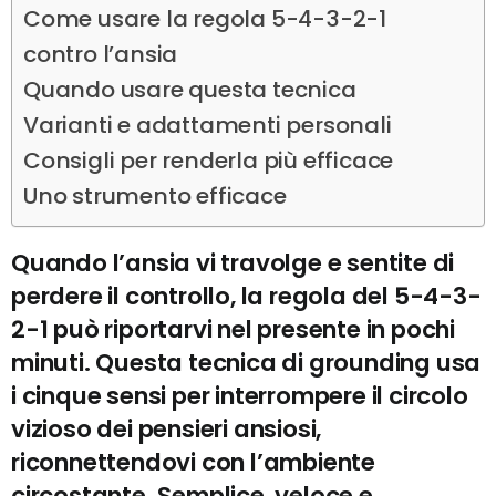
Come usare la regola 5-4-3-2-1
contro l’ansia
Quando usare questa tecnica
Varianti e adattamenti personali
Consigli per renderla più efficace
Uno strumento efficace
Quando l’ansia vi travolge e sentite di
perdere il controllo, la regola del 5-4-3-
2-1 può riportarvi nel presente in pochi
minuti. Questa tecnica di grounding usa
i cinque sensi per interrompere il circolo
vizioso dei pensieri ansiosi,
riconnettendovi con l’ambiente
circostante. Semplice, veloce e