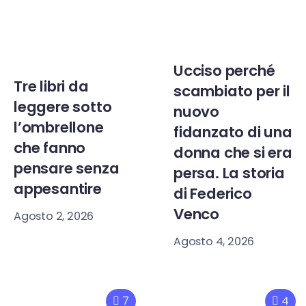
Ucciso perché
Tre libri da
scambiato per il
leggere sotto
nuovo
l’ombrellone
fidanzato di una
che fanno
donna che si era
pensare senza
persa. La storia
appesantire
di Federico
Venco
Agosto 2, 2026
Agosto 4, 2026
7
4