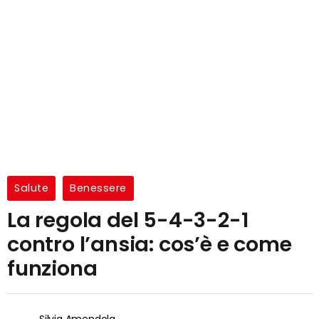
Salute
Benessere
La regola del 5-4-3-2-1
contro l’ansia: cos’è e come
funziona
Silvia Amendola