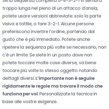
Se la sequenza completa 5-4-3-2-1 vi sembra
troppo lunga nel pieno di un attacco d’ansia,
potete usare versioni abbreviate: solo la parte
visiva e tattile, o fare 3-2-1. Alcune persone
preferiscono invertire l’ordine, partendo dal
gusto che è più immediato. Potete anche
ripetere la sequenza più volte se necessario, non
c’è un limite. Se siete in un posto dove non
potete toccare molte cose diverse, va bene
toccare più volte lo stesso oggetto notando
dettagli diversi.
L’importante non è seguire
rigidamente le regole ma trovare il modo che
funziona per voi
. Personalizzate la tecnica in
base alle vostre esigenze.