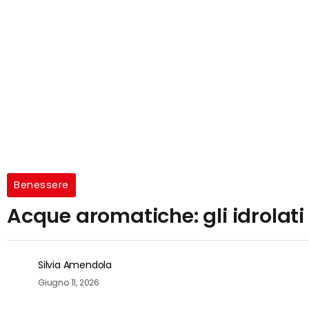
Benessere
Acque aromatiche: gli idrolat
Silvia Amendola
Giugno 11, 2026