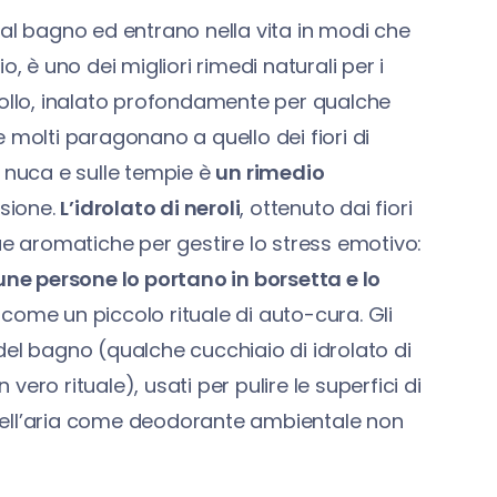
dal bagno ed entrano nella vita in modi che
o, è uno dei migliori rimedi naturali per i
collo, inalato profondamente per qualche
 molti paragonano a quello dei fiori di
 nuca e sulle tempie è
un rimedio
sione.
L’idrolato di neroli
, ottenuto dai fiori
ue aromatiche per gestire lo stress emotivo:
une persone lo portano in borsetta e lo
come un piccolo rituale di auto-cura. Gli
del bagno (qualche cucchiaio di idrolato di
ero rituale), usati per pulire le superfici di
nell’aria come deodorante ambientale non