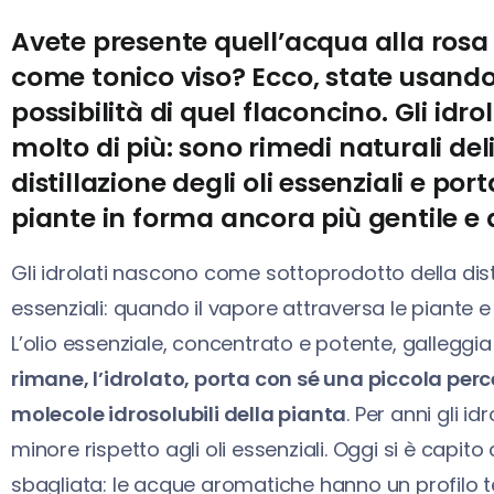
Avete presente quell’acqua alla rosa
come tonico viso? Ecco, state usando 
possibilità di quel flaconcino. Gli id
molto di più: sono rimedi naturali de
distillazione degli oli essenziali e por
piante in forma ancora più gentile e 
Gli idrolati nascono come sottoprodotto della disti
essenziali: quando il vapore attraversa le piante 
L’olio essenziale, concentrato e potente, galleggia 
rimane, l’idrolato, porta con sé una piccola percen
molecole idrosolubili della pianta
. Per anni gli i
minore rispetto agli oli essenziali. Oggi si è cap
sbagliata: le acque aromatiche hanno un profilo te