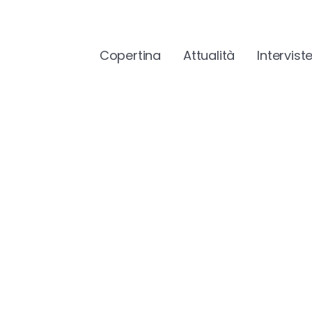
Copertina
Attualità
Intervist