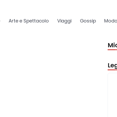
e
Arte e Spettacolo
Viaggi
Gossip
Moda
Mio
Le