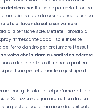
ma del siero
: sostituisce o potenzia il tonico.
que aromatiche sopra la crema ancora umida
drolato di lavanda sulla scrivania e
 o la tensione sale. Mettete l’idrolato di
pray rinfrescante dopo il sole. Inserite
del ferro da stiro per profumare i tessuti
na volta che iniziate a usarli vi chiederete
e uno o due a portata di mano: la pratica
i si prestano perfettamente a quel tipo di
re con gli idrolati: quel profumo sottile e
iciale. Spruzzare acqua aromatica di rosa
a è un gesto piccolo ma ricco di significato,