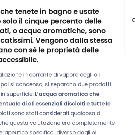
 che tenete in bagno e usate
solo il cinque percento delle
rolati, o acque aromatiche, sono
licatissimi. Vengono dalla stessa
tano con sé le proprietà delle
accessibile.
llazione in corrente di vapore degli oli
e poi si condensa, si separano due prodotti.
in superficie.
L’acqua aromatica che
tuale di oli essenziali disciolti e tutte le
drolati sono stati considerati qualcosa di
ito che questa valutazione era completamente
rapeutico specifico, diverso dagli oli