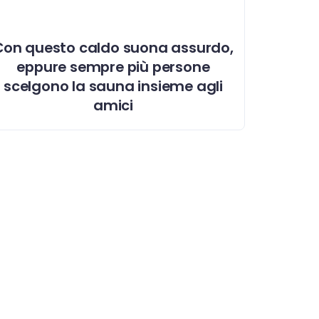
Con questo caldo suona assurdo,
eppure sempre più persone
scelgono la sauna insieme agli
amici