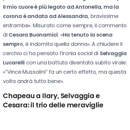
Il mio cuore è più legato ad Antonella, ma la
corona è andata ad Alessandra
, bravissime
entrambe». Misurato come sempre, il commento
di
Cesara Buonamici
: «
Ha tenuto la scena
sempr
e, è indomita quella donna». A chiudere il
cerchio ci ha pensato l’ironia social di
Selvaggia
Lucarelli
con una battuta diventata subito virale:
«”Vince Mussolini” fa un certo effetto, ma questa
volta andrà tutto bene».
Chapeau a Ilary, Selvaggia e
Cesara: il trio delle meraviglie