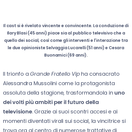
Il cast si è rivelato vincente e convincente. La conduzione di
Ilary Blasi (45 anni) piace sia al pubblico televisivo che a
quello dei social, così come gli interventi e l'interazione tra
le due opinioniste Selvaggia Lucarelli (51 anni) e Cesara
Buonamici (69 anni).
Il trionfo a
Grande Fratello Vip
ha consacrato
Alessandra Mussolini come la protagonista
assoluta della stagione, trasformandola in
uno
dei volti più ambiti per il futuro della
televisione
. Grazie ai suoi scontri accesi e ai
momenti diventati virali sui social, la vincitrice si
trova ora al centro di numerose trattative di