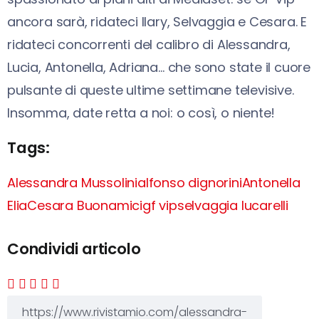
ancora sarà, ridateci Ilary, Selvaggia e Cesara. E
ridateci concorrenti del calibro di Alessandra,
Lucia, Antonella, Adriana… che sono state il cuore
pulsante di queste ultime settimane televisive.
Insomma, date retta a noi: o così, o niente!
Tags:
Alessandra Mussolini
alfonso dignorini
Antonella
Elia
Cesara Buonamici
gf vip
selvaggia lucarelli
Condividi articolo