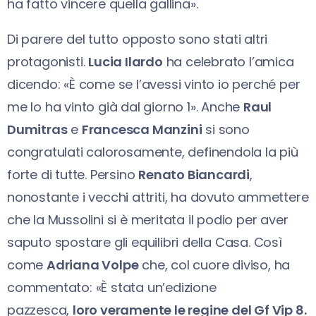
ha fatto vincere quella gallina».
Di parere del tutto opposto sono stati altri
protagonisti.
Lucia Ilardo
ha celebrato l’amica
dicendo: «È come se l’avessi vinto io perché per
me lo ha vinto già dal giorno 1». Anche
Raul
Dumitras
e
Francesca Manzini
si sono
congratulati calorosamente, definendola la più
forte di tutte. Persino
Renato Biancardi
,
nonostante i vecchi attriti, ha dovuto ammettere
che la Mussolini si è meritata il podio per aver
saputo spostare gli equilibri della Casa. Così
come
Adriana Volpe
che, col cuore diviso, ha
commentato: «È stata un’edizione
pazzesca,
loro veramente le regine del Gf Vip 8.