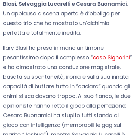
Blasi, Selvaggia Lucarelli e Cesara Buonamici
.
Un applauso a scena aperta è d’obbligo per
questo trio che ha mostrato un’alchimia
perfetta e totalmente inedita.
Ilary Blasi ha preso in mano un timone
pesantissimo dopo il complesso “
caso Signorini
”
e ha dimostrato una conduzione magistrale,
basata su spontaneità, ironia e sulla sua innata
capacità di buttare tutto in “caciara” quando gli
animi si scaldavano troppo. Al suo fianco, le due
opinioniste hanno retto il gioco alla perfezione:
Cesara Buonamici ha stupito tutti stando al
gioco con intelligenza (memorabili le gag sul
marito “Joshua”), mentre Selvaggia Lucarelli è