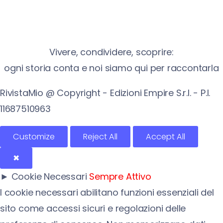
Vivere, condividere, scoprire:
ogni storia conta e noi siamo qui per raccontarla
RivistaMio @ Copyright - Edizioni Empire S.r.l. - P.I.
11687510963​
Customize
Reject All
Accept All
✖
►
Cookie Necessari
Sempre Attivo
I cookie necessari abilitano funzioni essenziali del
sito come accessi sicuri e regolazioni delle