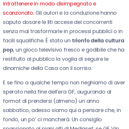
intrattenere in modo disimpegnato e
scanzonato
. Gli autori e la conduzione hanno
saputo dosare le liti accese dei concorrenti
senza mai trasformarle in processi pubblici o in
facili squalifiche. È stato un
trionfo della cultura
pop
, un gioco televisivo fresco e godibile che ha
restituito al pubblico la voglia di seguire le
dinamiche della Casa con il sorriso.
E se fino a qualche tempo non neghiamo di aver
sperato nella fine dell’era GF, augurando al
format di prendersi (almeno) un anno
sabbatico, adesso siamo qui a pensare che, in
fondo, un po’ ci mancherà. Un consiglio
spassionato ai piani alti di Mediaset: se GF Vip