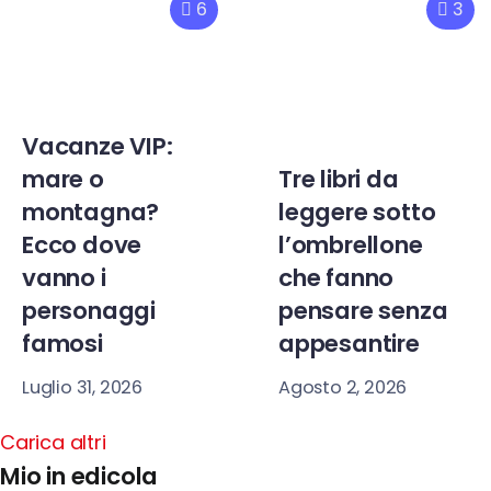
6
3
Vacanze VIP:
mare o
Tre libri da
montagna?
leggere sotto
Ecco dove
l’ombrellone
vanno i
che fanno
personaggi
pensare senza
famosi
appesantire
Luglio 31, 2026
Agosto 2, 2026
Carica altri
Mio in edicola