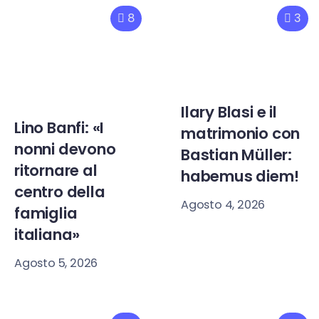
8
3
Ilary Blasi e il
Lino Banfi: «I
matrimonio con
nonni devono
Bastian Müller:
ritornare al
habemus diem!
centro della
Agosto 4, 2026
famiglia
italiana»
Agosto 5, 2026