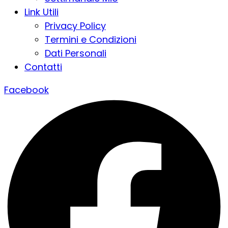
Link Utili
Privacy Policy
Termini e Condizioni
Dati Personali
Contatti
Facebook