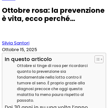
Ottobre rosa: la prevenzione
è vita, ecco perché…
Silvia Santori
Ottobre 15, 2025
In questo articolo
Ottobre si tinge di rosa per ricordarci
quanto la prevenzione sia
fondamentale nella lotta contro il
tumore al seno. È proprio grazie alla
diagnosi precoce che oggi questa
malattia fa meno paura rispetto al
passato.
Dai 30 anni in su una volta l’anno