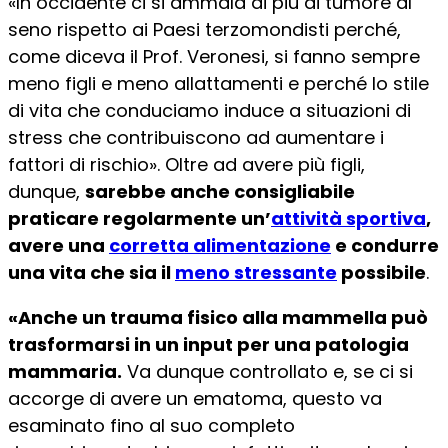
«In occidente ci si ammala di più di tumore al
seno rispetto ai Paesi terzomondisti perché,
come diceva il Prof. Veronesi, si fanno sempre
meno figli e meno allattamenti e perché lo stile
di vita che conduciamo induce a situazioni di
stress che contribuiscono ad aumentare i
fattori di rischio». Oltre ad avere più figli,
dunque,
sarebbe anche consigliabile
praticare regolarmente un’
attività sportiva
,
avere una
corretta alimentazione
e condurre
una vita che sia il
meno stressante
possibile
.
«Anche un trauma fisico alla mammella può
trasformarsi in un input per una patologia
mammaria.
Va dunque controllato e, se ci si
accorge di avere un ematoma, questo va
esaminato fino al suo completo