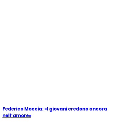
Federico Moccia: «I giovani credono ancora
nell’amore»