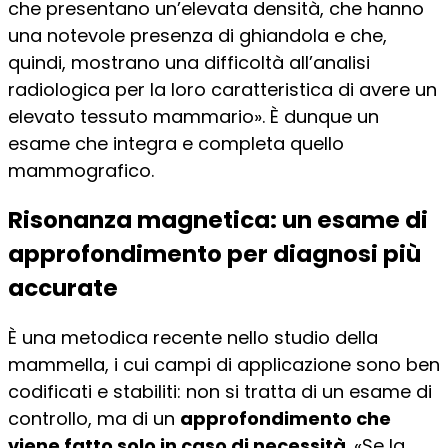
che presentano un’elevata densità, che hanno
una notevole presenza di ghiandola e che,
quindi, mostrano una difficoltà all’analisi
radiologica per la loro caratteristica di avere un
elevato tessuto mammario». È dunque un
esame che integra e completa quello
mammografico.
Risonanza magnetica: un esame di
approfondimento per diagnosi più
accurate
È una metodica recente nello studio della
mammella, i cui campi di applicazione sono ben
codificati e stabiliti: non si tratta di un esame di
controllo, ma di un
approfondimento che
viene fatto solo in caso di necessità
. «Se la