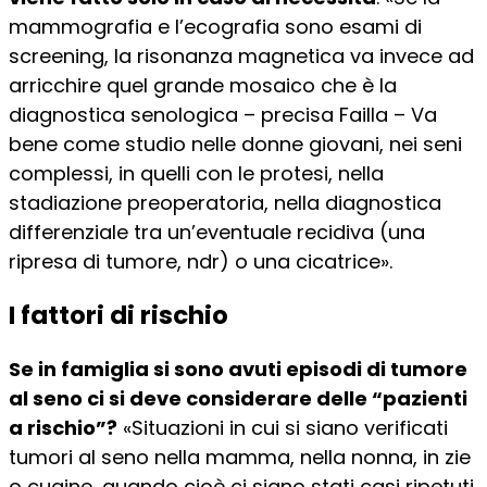
mammografia e l’ecografia sono esami di
screening, la risonanza magnetica va invece ad
arricchire quel grande mosaico che è la
diagnostica senologica – precisa Failla – Va
bene come studio nelle donne giovani, nei seni
complessi, in quelli con le protesi, nella
stadiazione preoperatoria, nella diagnostica
differenziale tra un’eventuale recidiva (una
ripresa di tumore, ndr) o una cicatrice».
I fattori di rischio
Se in famiglia si sono avuti episodi di tumore
al seno ci si deve considerare delle “pazienti
a rischio”?
«Situazioni in cui si siano verificati
tumori al seno nella mamma, nella nonna, in zie
o cugine, quando cioè ci siano stati casi ripetuti