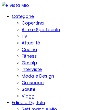
Categorie
Copertina
Arte e Spettacolo
TV
Attualità
Cucina
Fitness
Gossip
Interviste
Moda e Design
Oroscopo
Salute
Viaggi
Edicola Digitale
Settimanale Mio