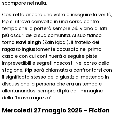
scompare nel nulla.
Costretta ancora una volta a inseguire la verità,
Pip si ritrova coinvolta in una corsa contro il
tempo che la porterà sempre più vicino ai lati
più oscuri della sua comunità. Al suo fianco
torna
Ravi Singh
(Zain Iqbal), il fratello del
ragazzo ingiustamente accusato nel primo
caso e con cui continuerà a seguire piste
imprevedibili e segreti nascosti. Nel corso della
stagione,
Pip
sarà chiamata a confrontarsi con
il significato stesso della giustizia, mettendo in
discussione la persona che era un tempo e
allontanandosi sempre di più dall’immagine
della “brava ragazza”.
Mercoledì 27 maggio 2026 – Fiction