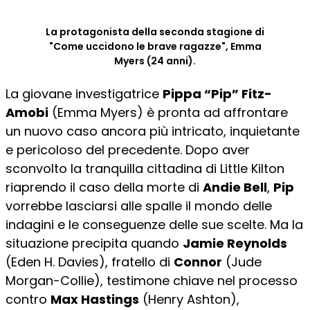
La protagonista della seconda stagione di
"Come uccidono le brave ragazze", Emma
Myers (24 anni).
La giovane investigatrice
Pippa “Pip” Fitz-
Amobi
(Emma Myers) è pronta ad affrontare
un nuovo caso ancora più intricato, inquietante
e pericoloso del precedente. Dopo aver
sconvolto la tranquilla cittadina di Little Kilton
riaprendo il caso della morte di
Andie Bell
,
Pip
vorrebbe lasciarsi alle spalle il mondo delle
indagini e le conseguenze delle sue scelte. Ma la
situazione precipita quando
Jamie Reynolds
(Eden H. Davies), fratello di
Connor
(Jude
Morgan-Collie), testimone chiave nel processo
contro
Max Hastings
(Henry Ashton),