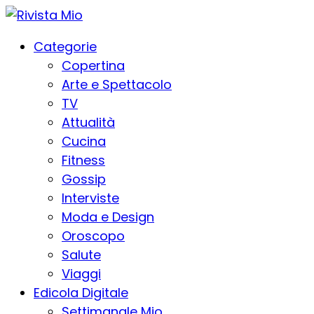
Categorie
Copertina
Arte e Spettacolo
TV
Attualità
Cucina
Fitness
Gossip
Interviste
Moda e Design
Oroscopo
Salute
Viaggi
Edicola Digitale
Settimanale Mio