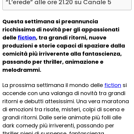
“L’erede” alle ore 21.20 su Canale 5
Questa settimana si preannuncia
ricchissima di novità per gli appassionati
delle
fiction
, tra grandi ritorni, nuove
produzioni e storie capaci di spaziare dalla
comicità più irriverente alla fantascienza,
passando per thriller, animazione e
melodrammi.
La prossima settimana il mondo delle
fiction
si
accende con una valanga di novità tra grandi
ritorni e debutti attesissimi. Una vera maratona
di emozioni tra risate, misteri, colpi di scena e
grandi ritorni. Dalle serie animate più folli alle
dark comedy più irriverenti, passando per
thriller pieni di suspense, fantascienza,