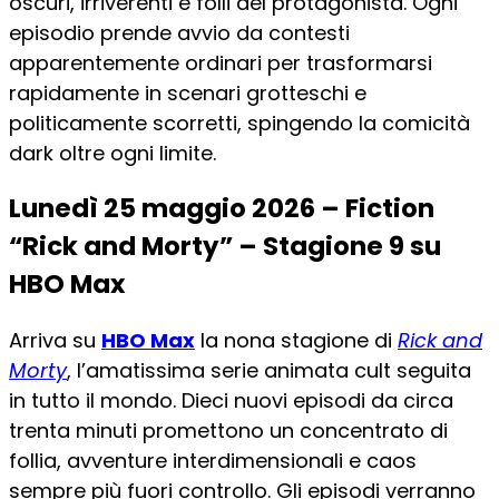
oscuri, irriverenti e folli del protagonista. Ogni
episodio prende avvio da contesti
apparentemente ordinari per trasformarsi
rapidamente in scenari grotteschi e
politicamente scorretti, spingendo la comicità
dark oltre ogni limite.
Lunedì 25 maggio 2026 – Fiction
“Rick and Morty” – Stagione 9 su
HBO Max
Arriva su
HBO Max
la nona stagione di
Rick and
Morty
, l’amatissima serie animata cult seguita
in tutto il mondo. Dieci nuovi episodi da circa
trenta minuti promettono un concentrato di
follia, avventure interdimensionali e caos
sempre più fuori controllo. Gli episodi verranno