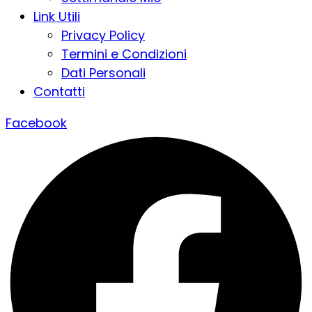
Link Utili
Privacy Policy
Termini e Condizioni
Dati Personali
Contatti
Facebook