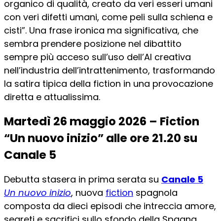
organico di qualità, creato da veri esseri umani
con veri difetti umani, come peli sulla schiena e
cisti”. Una frase ironica ma significativa, che
sembra prendere posizione nel dibattito
sempre più acceso sull’uso dell’AI creativa
nell’industria dell’intrattenimento, trasformando
la satira tipica della fiction in una provocazione
diretta e attualissima.
Martedì 26 maggio 2026 – Fiction
“Un nuovo inizio” alle ore 21.20 su
Canale 5
Debutta stasera in prima serata su
Canale 5
Un nuovo inizio
, nuova
fiction
spagnola
composta da dieci episodi che intreccia amore,
segreti e sacrifici sullo sfondo della Spagna