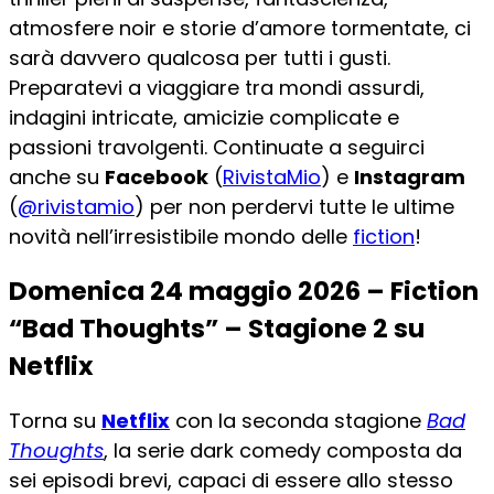
atmosfere noir e storie d’amore tormentate, ci
sarà davvero qualcosa per tutti i gusti.
Preparatevi a viaggiare tra mondi assurdi,
indagini intricate, amicizie complicate e
passioni travolgenti. Continuate a seguirci
anche su
Facebook
(
RivistaMio
) e
Instagram
(
@rivistamio
) per non perdervi tutte le ultime
novità nell’irresistibile mondo delle
fiction
!
Domenica 24 maggio 2026 – Fiction
“Bad Thoughts” – Stagione 2 su
Netflix
Torna su
Netflix
con la seconda stagione
Bad
Thoughts
, la serie dark comedy composta da
sei episodi brevi, capaci di essere allo stesso