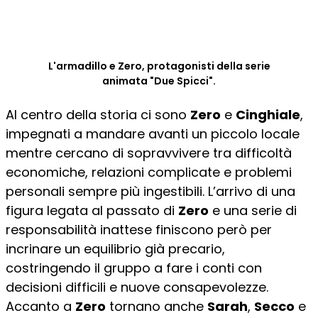
L'armadillo e Zero, protagonisti della serie
animata "Due Spicci".
Al centro della storia ci sono
Zero
e
Cinghiale
,
impegnati a mandare avanti un piccolo locale
mentre cercano di sopravvivere tra difficoltà
economiche, relazioni complicate e problemi
personali sempre più ingestibili. L’arrivo di una
figura legata al passato di
Zero
e una serie di
responsabilità inattese finiscono però per
incrinare un equilibrio già precario,
costringendo il gruppo a fare i conti con
decisioni difficili e nuove consapevolezze.
Accanto a
Zero
tornano anche
Sarah
,
Secco
e