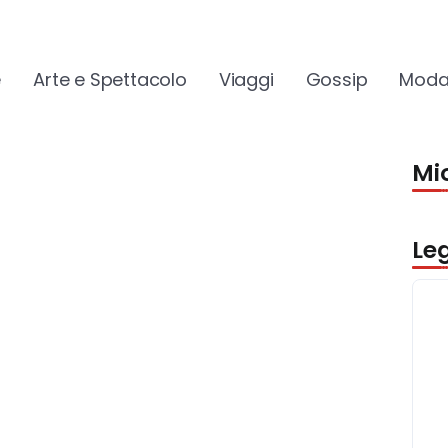
e
Arte e Spettacolo
Viaggi
Gossip
Moda
Mio
Le