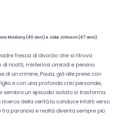
ana Maslany (40 anni) e Jake Johnson (47 anni).
dre fresca di divorzio che si ritrova
di ricatti, misteriosi omicidi e persino
e di un crimine, Paula, già alle prese con
iglia e con una profonda crisi personale,
te sembra un episodio isolato si trasforma
 ricerca della verità la conduce infatti verso
ne tra paranoia e realtà diventa sempre più