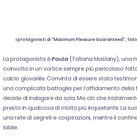
I protagonisti di "Maximum Pleasure Guaranteed", Tati
La protagonista è
Paula
(Tatiana Maslany), una ma
coinvolta in un vortice sempre più pericoloso fatto 
calcio giovanile. Convinta di essere stata testimon
una complicata battaglia per l’affidamento della f
decide di indagare da sola. Ma ciò che inizialmen
presto in qualcosa di molto più inquietante. La sua
una rete di segreti e cospirazioni, mentre il confi
labile.