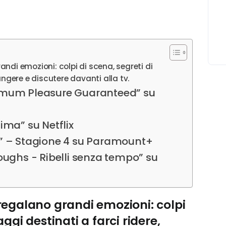
ndi emozioni: colpi di scena, segreti di
angere e discutere davanti alla tv.
ximum Pleasure Guaranteed” su
ima” su Netflix
d” – Stagione 4 su Paramount+
oughs - Ribelli senza tempo” su
regalano grandi emozioni: colpi
ggi destinati a farci ridere,