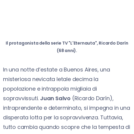
Il protagonista della serie TV "L'Eternauta", Ricardo Darín
(68 anni).
In una notte d’estate a Buenos Aires, una
misteriosa nevicata letale decima la
popolazione e intrappola migliaia di
sopravvissuti.
Juan Salvo
(Ricardo Darín),
intraprendente e determinato, si impegna in una
disperata lotta per la sopravvivenza. Tuttavia,
tutto cambia quando scopre che la tempesta di