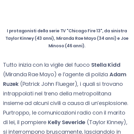
I protagonisti della serie TV "Chicago Fire 13", da sinistra
Taylor Kinney (43 anni), Miranda Rae Mayo (34 anni) e Joe
Minoso (46 anni).
Tutto inizia con la vigile del fuoco
Stella Kidd
(Miranda Rae Mayo) e l’agente di polizia
Adam
Ruzek
(Patrick John Flueger), i quali si trovano
intrappolati nel treno della metropolitana
insieme ad alcuni civili a causa di un’esplosione.
Purtroppo, le comunicazioni radio con il marito
di lei, il pompiere
Kelly Severide
(Taylor Kinney),
si interrompono bruscamente, lasciandolo in