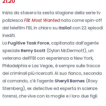
21.20
Inizia da stasera la sesta stagione della serie tv
poliziesca
FBI: Most Wanted
nata come spin-off
del telefilm FBI, in chiaro su
Italia1
con 22 episodi
inediti.
La
Fugitive Task Force
, capitanata dall’agente
speciale
Remy Scott
(Dylan McDermott), un
veterano dell’FBI con esperienza a New York,
Philadelphia e Las Vegas, è sempre sulle tracce
dei criminali più ricercati. Al suo fianco, seconda
al comando, c’è l’agente
Sheryll Barnes
(Roxy
Sternberg), ex detective ed esperta in scienze
forensi, che vive con la moglie e i loro due figli.