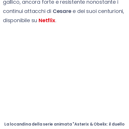
gallico, ancora forte e resistente nonostante i
continui attacchi di
Cesare
e dei suoi centurioni,
disponibile su
Netflix
.
La locandina della serie animata "Asterix & Obelix: il duello