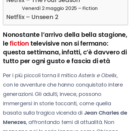
Netflix – The Four Season
Venerdì 2 maggio 2025 – Fiction
Netflix – Unseen 2
Nonostante l’arrivo della bella stagione,
le
fiction
televisive non si fermano:
questa settimana, infatti, c’è davvero di
tutto per ogni gusto e fascia di età
Per i più piccoli torna il mitico
Asterix e Obelix
,
con le avventure che hanno conquistato intere
generazioni. Gli adulti, invece, possono
immergersi in storie toccanti, come quella
basata sulla tragica vicenda di
Jean Charles de
Menezes
, affrontando temi di attualità. Non