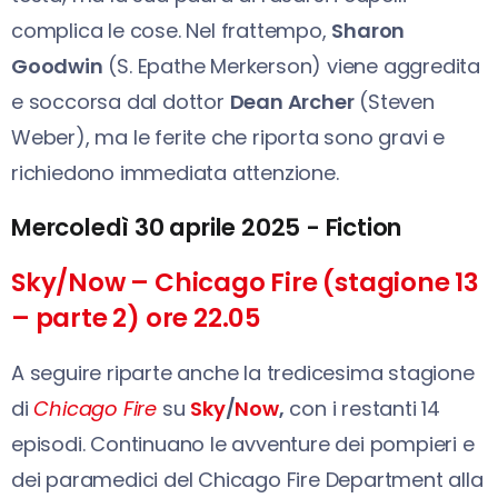
complica le cose. Nel frattempo,
Sharon
Goodwin
(S. Epathe Merkerson) viene aggredita
e soccorsa dal dottor
Dean Archer
(Steven
Weber), ma le ferite che riporta sono gravi e
richiedono immediata attenzione.
Mercoledì 30 aprile 2025 - Fiction
Sky/Now – Chicago Fire (stagione 13
– parte 2) ore 22.05
A seguire riparte anche la tredicesima stagione
di
Chicago Fire
su
Sky
/
Now
,
con i restanti 14
episodi. Continuano le avventure dei pompieri e
dei paramedici del Chicago Fire Department alla