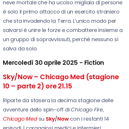
neve mortale che ha ucciso migliaia di persone
è solo il primo attacco di un esercito straniero
che sta invadendo la Terra. L’unico modo per
salvarsi è unire le forze e combattere insieme a
un gruppo di sopravvissuti, perché nessuno si
salva da solo.
Mercoledì 30 aprile 2025 - Fiction
Sky/Now – Chicago Med (stagione
10 – parte 2) ore 21.15
Riparte da stasera la decima stagione delle
avventure dello spin-off di
Chicago Fire
,
Chicago Med
su
Sky
/
Now
con i restanti 14
episodi. I coraggiosi medici e infermieri