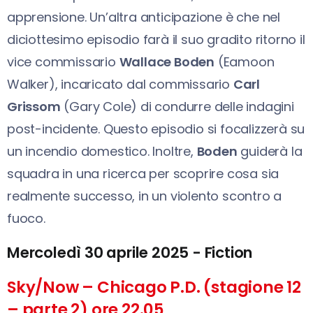
apprensione. Un’altra anticipazione è che nel
diciottesimo episodio farà il suo gradito ritorno il
vice commissario
Wallace Boden
(Eamoon
Walker), incaricato dal commissario
Carl
Grissom
(Gary Cole) di condurre delle indagini
post-incidente. Questo episodio si focalizzerà su
un incendio domestico. Inoltre,
Boden
guiderà la
squadra in una ricerca per scoprire cosa sia
realmente successo, in un violento scontro a
fuoco.
Mercoledì 30 aprile 2025 - Fiction
Sky/Now – Chicago P.D. (stagione 12
– parte 2) ore 22.05