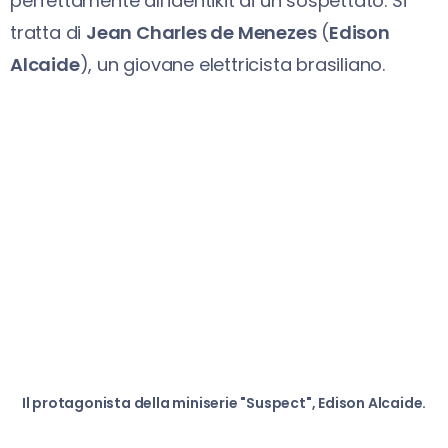
perfettamente all’identikit di un sospettato. Si
tratta di
Jean Charles de Menezes
(
Edison
Alcaide
), un giovane elettricista brasiliano.
Il protagonista della miniserie "Suspect", Edison Alcaide.