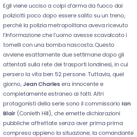
Egli viene ucciso a colpi d’arma da fuoco dai
poliziotti poco dopo essere salito su un treno,
perché la polizia metropolitana aveva ricevuto
l’informazione che l’uomo avesse scavalcato i
tornelli con una bomba nascosta. Questo
avviene esattamente due settimane dopo gli
attentati sulla rete dei trasporti londinesi, in cui
persero la vita ben 52 persone. Tuttavia, quel
giorno,
Jean Charles
era innocente e
completamente estraneo ai fatti. Altri
protagonisti della serie sono il commissario
Ian
Blair
(Conleth Hill), che emette dichiarazioni
pubbliche affrettate senza aver prima prima
compreso appieno la situazione; la comandante