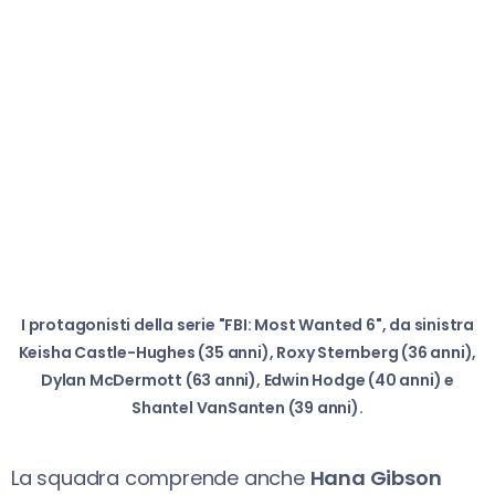
I protagonisti della serie "FBI: Most Wanted 6", da sinistra
Keisha Castle-Hughes (35 anni), Roxy Sternberg (36 anni),
Dylan McDermott (63 anni), Edwin Hodge (40 anni) e
Shantel VanSanten (39 anni).
La squadra comprende anche
Hana Gibson