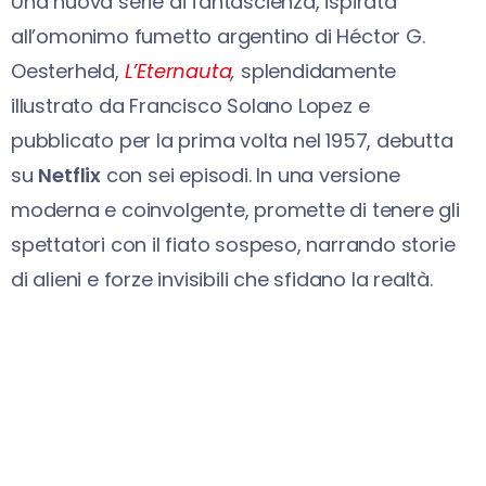
Una nuova serie di fantascienza, ispirata
all’omonimo fumetto argentino di Héctor G.
Oesterheld,
L’Eternauta
,
splendidamente
illustrato da Francisco Solano Lopez e
pubblicato per la prima volta nel 1957, debutta
su
Netflix
con sei episodi. In una versione
moderna e coinvolgente, promette di tenere gli
spettatori con il fiato sospeso, narrando storie
di alieni e forze invisibili che sfidano la realtà.