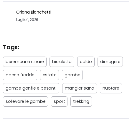
Oriana Bianchetti
Luglio 1, 2026
Tags:
beremcamminare
bicicletta
caldo
dimagrire
docce fredde
estate
gambe
gambe gonfie e pesanti
mangiar sano
nuotare
sollevare le gambe
sport
trekking