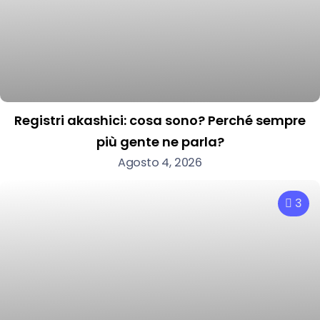
Registri akashici: cosa sono? Perché sempre
più gente ne parla?
Agosto 4, 2026
3