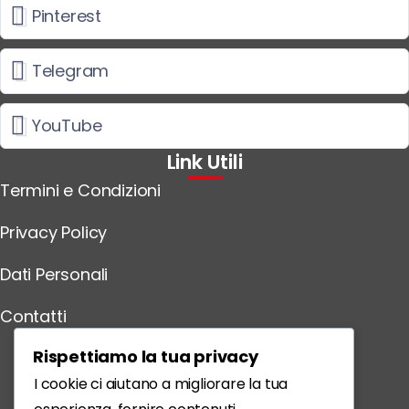
Pinterest
Telegram
YouTube
Link Utili
Termini e Condizioni
Privacy Policy
Dati Personali
Contatti
Scarica l'App
Rispettiamo la tua privacy
I cookie ci aiutano a migliorare la tua