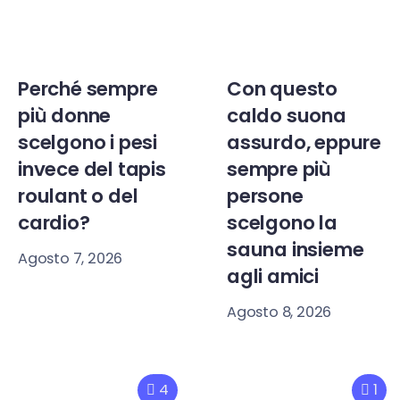
Perché sempre
Con questo
più donne
caldo suona
scelgono i pesi
assurdo, eppure
invece del tapis
sempre più
roulant o del
persone
cardio?
scelgono la
sauna insieme
Agosto 7, 2026
agli amici
Agosto 8, 2026
4
1