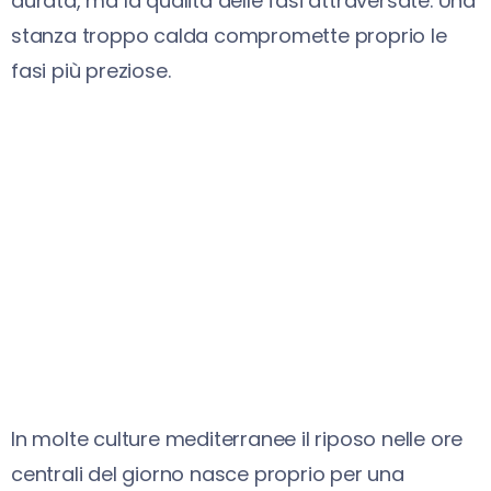
durata, ma la qualità delle fasi attraversate. Una
stanza troppo calda compromette proprio le
fasi più preziose.
In molte culture mediterranee il riposo nelle ore
centrali del giorno nasce proprio per una