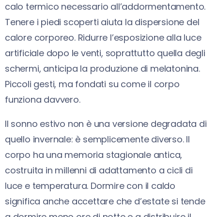
calo termico necessario all’addormentamento.
Tenere i piedi scoperti aiuta la dispersione del
calore corporeo. Ridurre l’esposizione alla luce
artificiale dopo le venti, soprattutto quella degli
schermi, anticipa la produzione di melatonina.
Piccoli gesti, ma fondati su come il corpo
funziona davvero.
Il sonno estivo non è una versione degradata di
quello invernale: è semplicemente diverso. Il
corpo ha una memoria stagionale antica,
costruita in millenni di adattamento a cicli di
luce e temperatura. Dormire con il caldo
significa anche accettare che d’estate si tende
a dormire meno ore di notte e a distribuire il