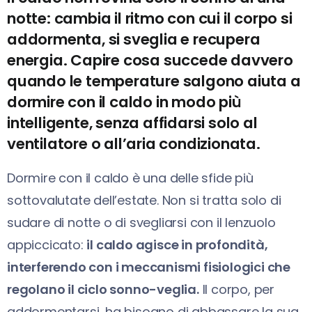
notte: cambia il ritmo con cui il corpo si
addormenta, si sveglia e recupera
energia. Capire cosa succede davvero
quando le temperature salgono aiuta a
dormire con il caldo in modo più
intelligente, senza affidarsi solo al
ventilatore o all’aria condizionata.
Dormire con il caldo è una delle sfide più
sottovalutate dell’estate. Non si tratta solo di
sudare di notte o di svegliarsi con il lenzuolo
appiccicato:
il caldo agisce in profondità,
interferendo con i meccanismi fisiologici che
regolano il ciclo sonno-veglia.
Il corpo, per
addormentarsi, ha bisogno di abbassare la sua