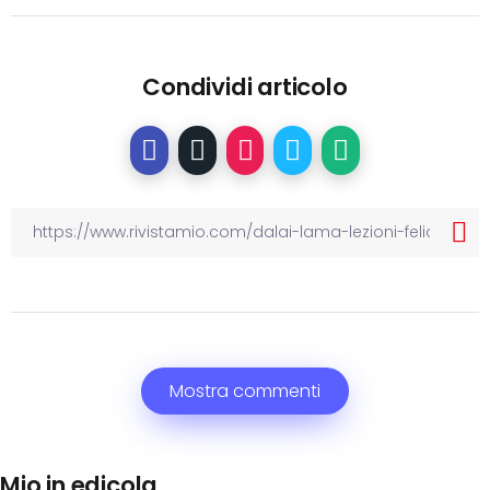
Condividi articolo
Mostra commenti
Mio in edicola