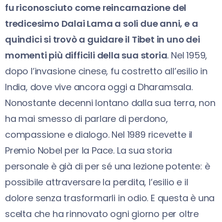
fu riconosciuto come reincarnazione del
tredicesimo Dalai Lama a soli due anni, e a
quindici si trovò a guidare il Tibet in uno dei
momenti più difficili della sua storia
. Nel 1959,
dopo l’invasione cinese, fu costretto all’esilio in
India, dove vive ancora oggi a Dharamsala.
Nonostante decenni lontano dalla sua terra, non
ha mai smesso di parlare di perdono,
compassione e dialogo. Nel 1989 ricevette il
Premio Nobel per la Pace. La sua storia
personale è già di per sé una lezione potente: è
possibile attraversare la perdita, l’esilio e il
dolore senza trasformarli in odio. E questa è una
scelta che ha rinnovato ogni giorno per oltre