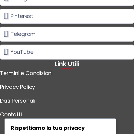
Pinterest
Telegram
YouTube
Link Utili
Termini e Condizioni
Privacy Policy
Dati Personali
Contatti
Scarica l'App
Rispettiamo la tua privacy