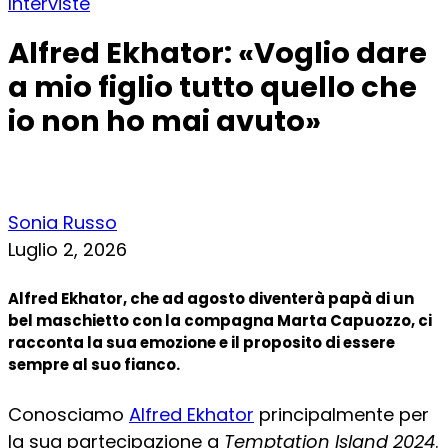
Interviste
Alfred Ekhator: «Voglio dare
a mio figlio tutto quello che
io non ho mai avuto»
Sonia Russo
Luglio 2, 2026
Alfred Ekhator, che ad agosto diventerà papà di un
bel maschietto con la compagna Marta Capuozzo, ci
racconta la sua emozione e il proposito di essere
sempre al suo fianco.
Conosciamo
Alfred Ekhator
principalmente per
la sua partecipazione a
Temptation Island 2024
.