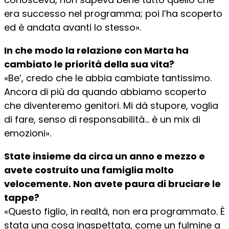
era successo nel programma; poi l’ha scoperto
ed è andata avanti lo stesso».
In che modo la relazione con Marta ha
cambiato le priorità della sua vita?
«Be’, credo che le abbia cambiate tantissimo.
Ancora di più da quando abbiamo scoperto
che diventeremo genitori. Mi dà stupore, voglia
di fare, senso di responsabilità… è un mix di
emozioni».
State insieme da circa un anno e mezzo e
avete costruito una famiglia molto
velocemente. Non avete paura di bruciare le
tappe?
«Questo figlio, in realtà, non era programmato. È
stata una cosa inaspettata, come un fulmine a