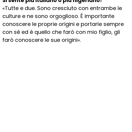
Si sente più italiano o più nigeriano?
«Tutte e due. Sono cresciuto con entrambe le
culture e ne sono orgoglioso. È importante
conoscere le proprie origini e portarle sempre
con sé ed è quello che farò con mio figlio, gli
farò conoscere le sue origini».