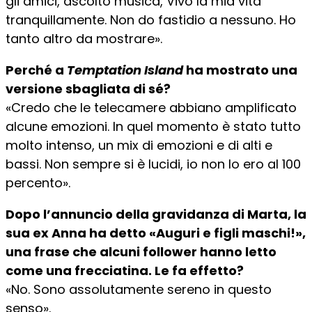
gli amici, ascolto musica, Vivo la mia vita
tranquillamente. Non do fastidio a nessuno. Ho
tanto altro da mostrare».
Perché a
Temptation Island
ha mostrato una
versione sbagliata di sé?
«Credo che le telecamere abbiano amplificato
alcune emozioni. In quel momento è stato tutto
molto intenso, un mix di emozioni e di alti e
bassi. Non sempre si è lucidi, io non lo ero al 100
percento».
Dopo l’annuncio della gravidanza di Marta, la
sua ex Anna ha detto «Auguri e figli maschi!»,
una frase che alcuni follower hanno letto
come una frecciatina. Le fa effetto?
«No. Sono assolutamente sereno in questo
senso».