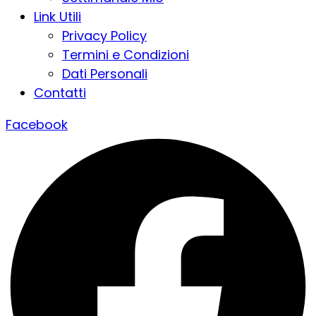
Link Utili
Privacy Policy
Termini e Condizioni
Dati Personali
Contatti
Facebook