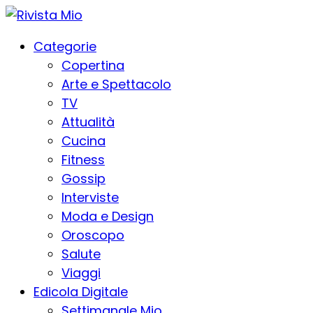
Categorie
Copertina
Arte e Spettacolo
TV
Attualità
Cucina
Fitness
Gossip
Interviste
Moda e Design
Oroscopo
Salute
Viaggi
Edicola Digitale
Settimanale Mio