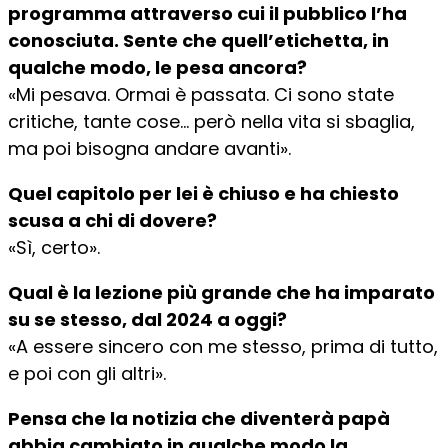
programma attraverso cui il pubblico l’ha
conosciuta. Sente che quell’etichetta, in
qualche modo, le pesa ancora?
«Mi pesava. Ormai è passata. Ci sono state
critiche, tante cose… però nella vita si sbaglia,
ma poi bisogna andare avanti».
Quel capitolo per lei è chiuso e ha chiesto
scusa a chi di dovere?
«Sì, certo».
Qual è la lezione più grande che ha imparato
su se stesso, dal 2024 a oggi?
«A essere sincero con me stesso, prima di tutto,
e poi con gli altri».
Pensa che la notizia che diventerà papà
abbia cambiato in qualche modo la