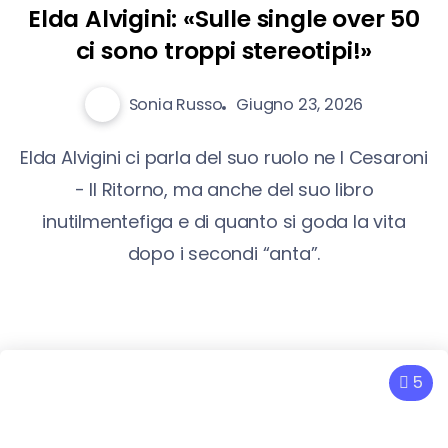
Elda Alvigini: «Sulle single over 50
ci sono troppi stereotipi!»
Sonia Russo
Giugno 23, 2026
Elda Alvigini ci parla del suo ruolo ne I Cesaroni
- Il Ritorno, ma anche del suo libro
inutilmentefiga e di quanto si goda la vita
dopo i secondi “anta”.
5