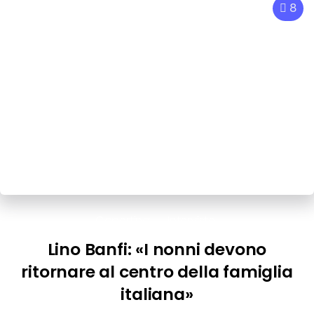
8
Copertina
Interviste
Lino Banfi: «I nonni devono
ritornare al centro della famiglia
italiana»