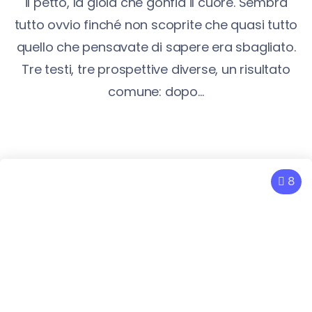
il petto, la gioia che gonfia il cuore. Sembra
tutto ovvio finché non scoprite che quasi tutto
quello che pensavate di sapere era sbagliato.
Tre testi, tre prospettive diverse, un risultato
comune: dopo...
8