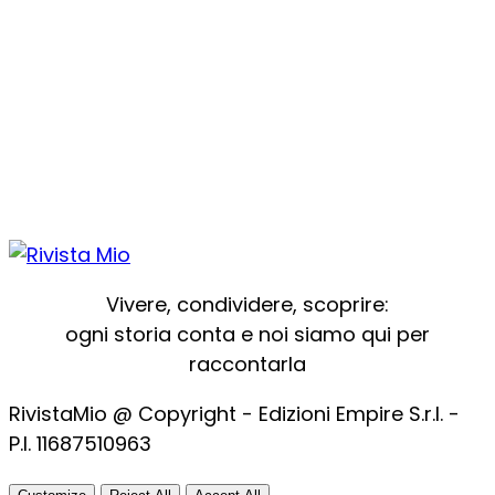
Vivere, condividere, scoprire:
ogni storia conta e noi siamo qui per
raccontarla
RivistaMio @ Copyright - Edizioni Empire S.r.l. -
P.I. 11687510963​