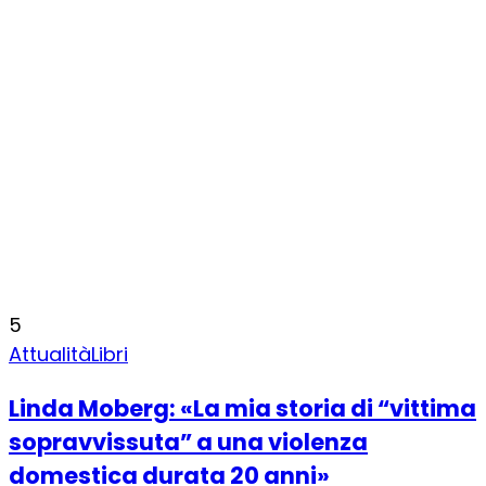
5
Attualità
Libri
Linda Moberg: «La mia storia di “vittima
sopravvissuta” a una violenza
domestica durata 20 anni»