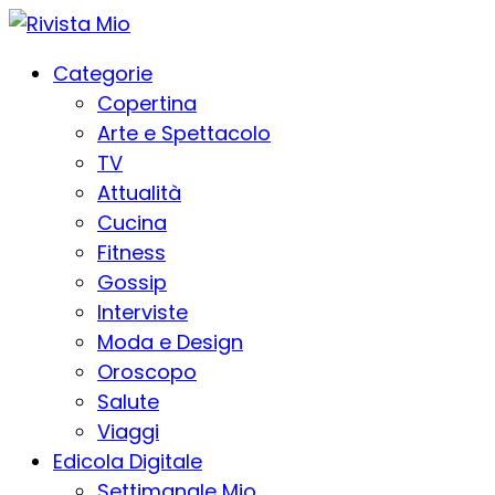
Categorie
Copertina
Arte e Spettacolo
TV
Attualità
Cucina
Fitness
Gossip
Interviste
Moda e Design
Oroscopo
Salute
Viaggi
Edicola Digitale
Settimanale Mio