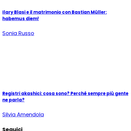
Ilary Blasi e il matrimonio con Bastian Müller:
habemus diem!
Sonia Russo
Registri akashici: cosa sono? Perché sempre più gente
ne parla?
Silvia Amendola
Seguici