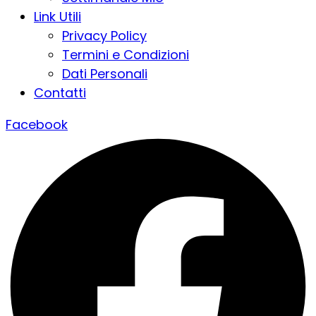
Link Utili
Privacy Policy
Termini e Condizioni
Dati Personali
Contatti
Facebook