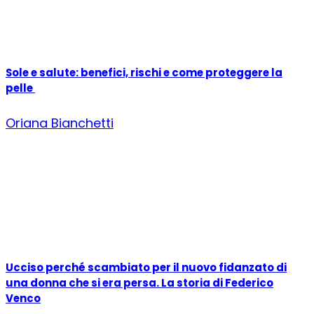
Sole e salute: benefici, rischi e come proteggere la
pelle
Oriana Bianchetti
Ucciso perché scambiato per il nuovo fidanzato di
una donna che si era persa. La storia di Federico
Venco