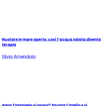
Nuotare in mare aperto: così l’acqua salata diventa
terapia
Silvia Amendola
Anna Tatangelo si sposa? Spunta l’anello e si