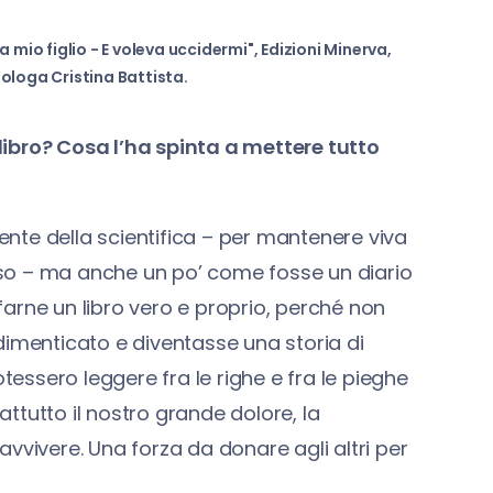
 mio figlio - E voleva uccidermi", Edizioni Minerva,
nologa Cristina Battista.
ibro? Cosa l’ha spinta a mettere tutto
gente della scientifica – per mantenere viva
so – ma anche un po’ come fosse un diario
arne un libro vero e proprio, perché non
dimenticato e diventasse una storia di
ssero leggere fra le righe e fra le pieghe
ttutto il nostro grande dolore, la
vvivere. Una forza da donare agli altri per