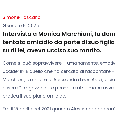
Simone Toscano
Gennaio 9, 2025
Intervista a Monica Marchioni, la do
tentato omicidio da parte di suo figli
su di lei, aveva ucciso suo marito.
Come si può sopravvivere – umanamente, emotivam
ucciderti? È quello che ha cercato di raccontare – 
Marchioni, la madre di Alessandro Leon Asoli, di
essere “il ragazzo delle pennette al salmone avvele
pratica il suo piano omicida.
Era il 15 aprile del 2021 quando Alessandro prepa