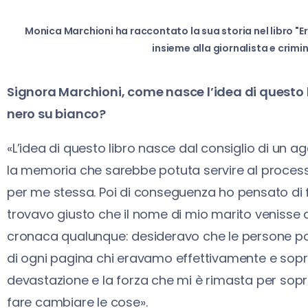
Monica Marchioni ha raccontato la sua storia nel libro "Era
insieme alla giornalista e crimi
Signora Marchioni, come nasce l’idea di questo l
nero su bianco?
«L’idea di questo libro nasce dal consiglio di un a
la memoria che sarebbe potuta servire al proces
per me stessa. Poi di conseguenza ho pensato di f
trovavo giusto che il nome di mio marito venisse 
cronaca qualunque: desideravo che le persone pote
di ogni pagina chi eravamo effettivamente e sopra
devastazione e la forza che mi è rimasta per sopra
fare cambiare le cose».