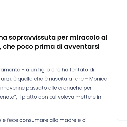
nna sopravvissuta per miracolo al
o, che poco prima di avventarsi
ente – a un figlio che ha tentato di
anzi, è quello che è riuscita a fare – Monica
ciannovenne passato alle cronache per
nate”, il piatto con cui voleva mettere in
rò e fece consumare alla madre e al