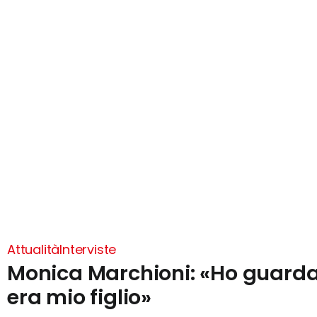
Attualità
Interviste
Monica Marchioni: «Ho guardat
era mio figlio»