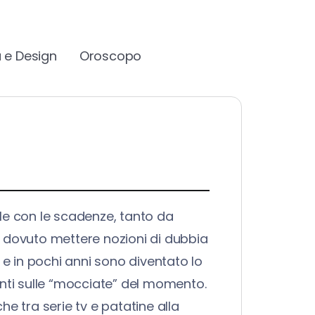
 e Design
Oroscopo
ile con le scadenze, tanto da
 ho dovuto mettere nozioni di dubbia
è” e in pochi anni sono diventato lo
enti sulle “mocciate” del momento.
e tra serie tv e patatine alla