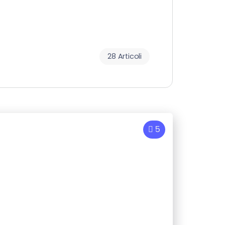
28 Articoli
5