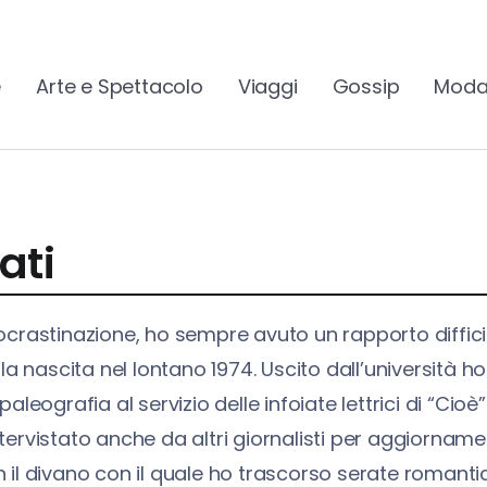
e
Arte e Spettacolo
Viaggi
Gossip
Moda
ati
rocrastinazione, ho sempre avuto un rapporto diffic
alla nascita nel lontano 1974. Uscito dall’università
paleografia al servizio delle infoiate lettrici di “Cio
ntervistato anche da altri giornalisti per aggiornam
 il divano con il quale ho trascorso serate romantich