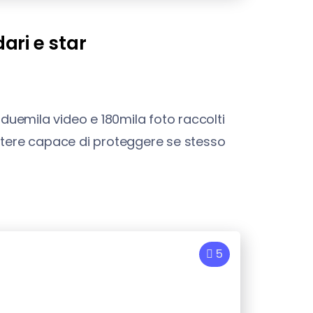
dari e star
 duemila video e 180mila foto raccolti
potere capace di proteggere se stesso
5