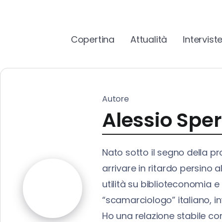
Copertina
Attualità
Intervist
Autore
Alessio Sper
Nato sotto il segno della p
arrivare in ritardo persino 
utilità su biblioteconomia e 
“scamarciologo” italiano, i
Ho una relazione stabile con