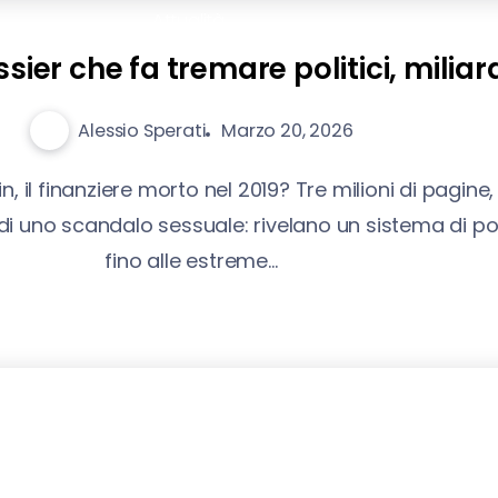
Attualità
ossier che fa tremare politici, miliar
Alessio Sperati
Marzo 20, 2026
l finanziere morto nel 2019? Tre milioni di pagine,
ù di uno scandalo sessuale: rivelano un sistema di 
fino alle estreme...