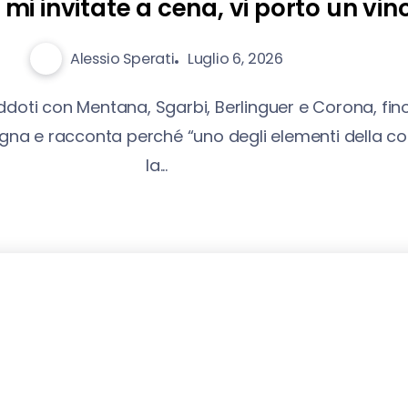
 mi invitate a cena, vi porto un vin
Alessio Sperati
Luglio 6, 2026
eddoti con Mentana, Sgarbi, Berlinguer e Corona, fino 
ssegna e racconta perché “uno degli elementi della c
la...