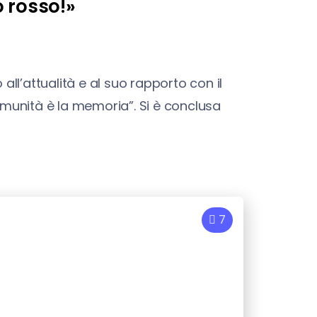
o rosso!»
all’attualità e al suo rapporto con il
omunità è la memoria”. Si è conclusa
7