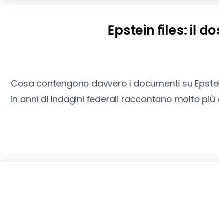
Epstein files: il d
Cosa contengono davvero i documenti su Epstein, i
in anni di indagini federali raccontano molto pi