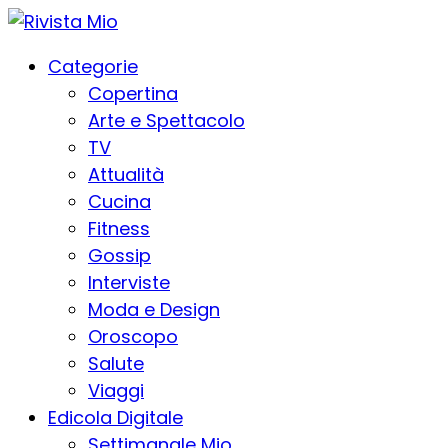
Categorie
Copertina
Arte e Spettacolo
TV
Attualità
Cucina
Fitness
Gossip
Interviste
Moda e Design
Oroscopo
Salute
Viaggi
Edicola Digitale
Settimanale Mio