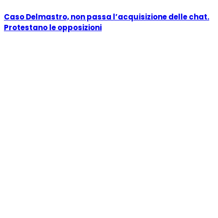
Caso Delmastro, non passa l’acquisizione delle chat.
Protestano le opposizioni