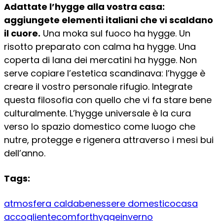
Adattate l’hygge alla vostra casa:
aggiungete elementi italiani che vi scaldano
il cuore.
Una moka sul fuoco ha hygge. Un
risotto preparato con calma ha hygge. Una
coperta di lana dei mercatini ha hygge. Non
serve copiare l’estetica scandinava: l’hygge è
creare il vostro personale rifugio. Integrate
questa filosofia con quello che vi fa stare bene
culturalmente. L’hygge universale è la cura
verso lo spazio domestico come luogo che
nutre, protegge e rigenera attraverso i mesi bui
dell’anno.
Tags:
atmosfera calda
benessere domestico
casa
accogliente
comfort
hygge
inverno