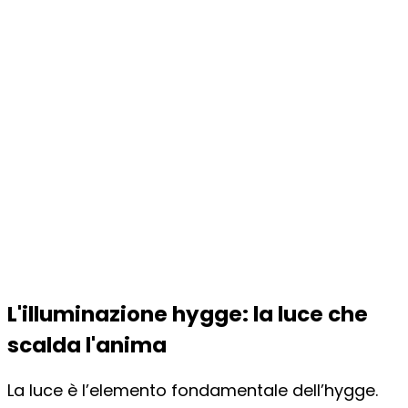
L'illuminazione hygge: la luce che
scalda l'anima
La luce è l’elemento fondamentale dell’hygge.