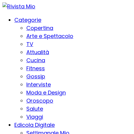
Categorie
Copertina
Arte e Spettacolo
TV
Attualità
Cucina
Fitness
Gossip
Interviste
Moda e Design
Oroscopo
Salute
Viaggi
Edicola Digitale
Settimanale Mio