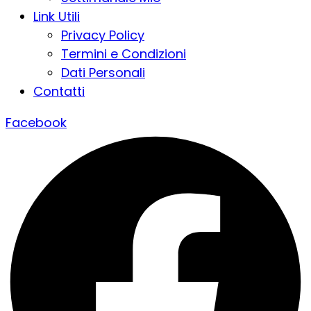
Link Utili
Privacy Policy
Termini e Condizioni
Dati Personali
Contatti
Facebook