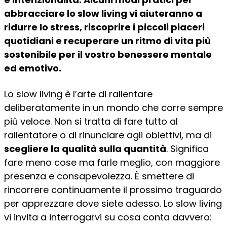
abbracciare lo slow living vi aiuteranno a
ridurre lo stress, riscoprire i piccoli piaceri
quotidiani e recuperare un ritmo di vita più
sostenibile per il vostro benessere mentale
ed emotivo.
Lo slow living è l’arte di rallentare
deliberatamente in un mondo che corre sempre
più veloce. Non si tratta di fare tutto al
rallentatore o di rinunciare agli obiettivi, ma di
scegliere la qualità sulla quantità
. Significa
fare meno cose ma farle meglio, con maggiore
presenza e consapevolezza. È smettere di
rincorrere continuamente il prossimo traguardo
per apprezzare dove siete adesso. Lo slow living
vi invita a interrogarvi su cosa conta davvero: