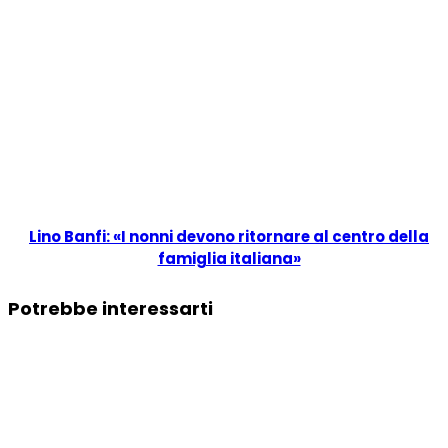
Lino Banfi: «I nonni devono ritornare al centro della
famiglia italiana»
Potrebbe interessarti