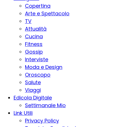
Copertina
Arte e Spettacolo
TV
Attualità
Cucina
Fitness
Gossip
Interviste
Moda e Design
Oroscopo
Salute
Viaggi
Edicola Digitale
Settimanale Mio
Link Utili
Privacy Policy