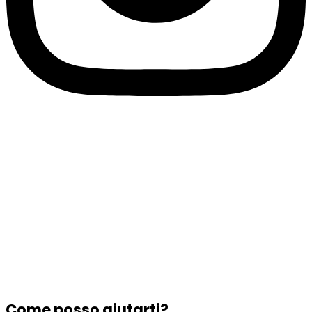
Come posso aiutarti?