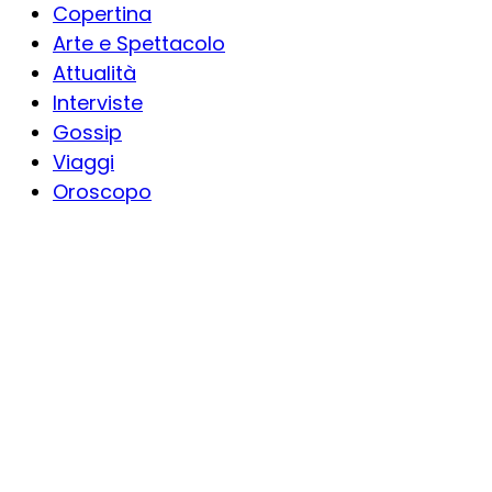
Copertina
Arte e Spettacolo
Attualità
Interviste
Gossip
Viaggi
Oroscopo