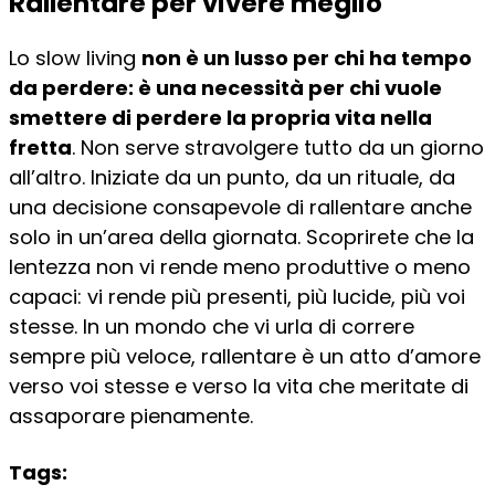
Rallentare per vivere meglio
Lo slow living
non è un lusso per chi ha tempo
da perdere: è una necessità per chi vuole
smettere di perdere la propria vita nella
fretta
. Non serve stravolgere tutto da un giorno
all’altro. Iniziate da un punto, da un rituale, da
una decisione consapevole di rallentare anche
solo in un’area della giornata. Scoprirete che la
lentezza non vi rende meno produttive o meno
capaci: vi rende più presenti, più lucide, più voi
stesse. In un mondo che vi urla di correre
sempre più veloce, rallentare è un atto d’amore
verso voi stesse e verso la vita che meritate di
assaporare pienamente.
Tags: