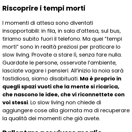
Riscoprire i tempi morti
I momenti di attesa sono diventati
insopportabili: in fila, in sala d’attesa, sul bus,
tiriamo subito fuori il telefono. Ma quei “tempi
morti” sono in realtà preziosi per praticare lo
slow living. Provate a stare lì, senza fare nulla.
Guardate le persone, osservate l’ambiente,
lasciate vagare i pensieri. All’inizio la noia sarà
fastidiosa, siamo disabituati.
Ma è proprio in
quegli spazi vuoti che la mente si ricarica,
che nascono le idee, che vi riconnettete con
voi stessi
. Lo slow living non chiede di
aggiungere cose alla giornata ma di recuperare
la qualità dei momenti che già avete.