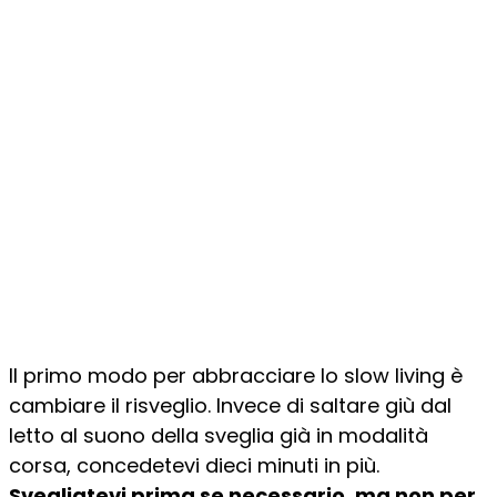
Il primo modo per abbracciare lo slow living è
cambiare il risveglio. Invece di saltare giù dal
letto al suono della sveglia già in modalità
corsa, concedetevi dieci minuti in più.
Svegliatevi prima se necessario, ma non per