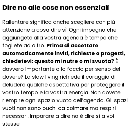
Dire no alle cose non essenziali
Rallentare significa anche scegliere con più
attenzione a cosa dire sì. Ogni impegno che
aggiungete alla vostra agenda è tempo che
togliete ad altro.
Prima di accettare
automaticamente inviti, richieste o progetti,
chiedetevi: questo mi nutre o mi svuota?
È
davvero importante o lo faccio per senso del
dovere? Lo slow living richiede il coraggio di
deludere qualche aspettativa per proteggere il
vostro tempo e la vostra energia. Non dovete
riempire ogni spazio vuoto dell’agenda. Gli spazi
vuoti non sono buchi da colmare ma respiri
necessari. Imparare a dire no è dire sì a voi
stesse.