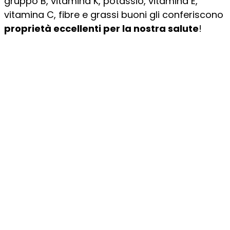
gruppo B, vitamina K, potassio, vitamina E,
vitamina C, fibre e grassi buoni gli conferiscono
proprietà eccellenti per la nostra salute
!