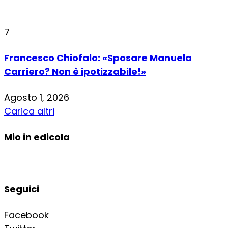
7
Francesco Chiofalo: «Sposare Manuela
Carriero? Non è ipotizzabile!»
Agosto 1, 2026
Carica altri
Mio in edicola
Seguici
Facebook