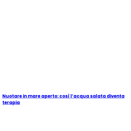
Nuotare in mare aperto: così l’acqua salata diventa
terapia