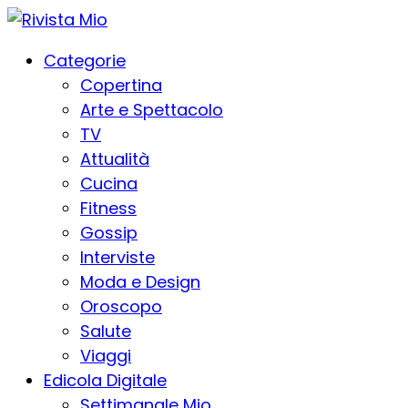
Categorie
Copertina
Arte e Spettacolo
TV
Attualità
Cucina
Fitness
Gossip
Interviste
Moda e Design
Oroscopo
Salute
Viaggi
Edicola Digitale
Settimanale Mio