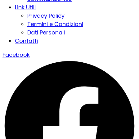
Link Utili
Privacy Policy
Termini e Condizioni
Dati Personali
Contatti
Facebook