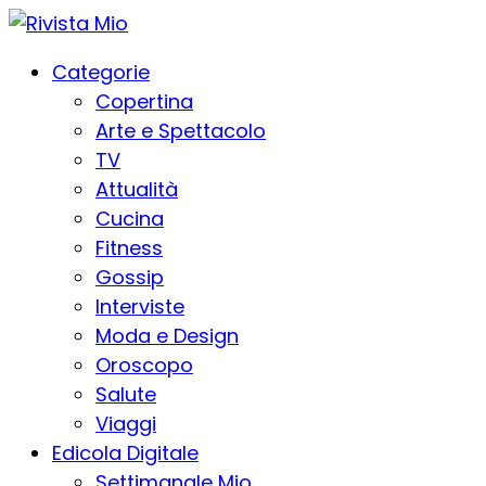
Categorie
Copertina
Arte e Spettacolo
TV
Attualità
Cucina
Fitness
Gossip
Interviste
Moda e Design
Oroscopo
Salute
Viaggi
Edicola Digitale
Settimanale Mio