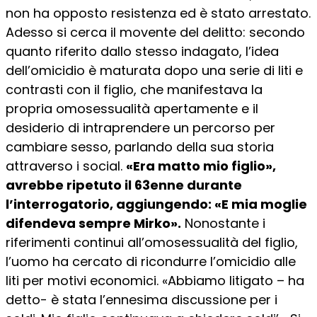
non ha opposto resistenza ed è stato arrestato.
Adesso si cerca il movente del delitto: secondo
quanto riferito dallo stesso indagato, l’idea
dell’omicidio è maturata dopo una serie di liti e
contrasti con il figlio, che manifestava la
propria omosessualità apertamente e il
desiderio di intraprendere un percorso per
cambiare sesso, parlando della sua storia
attraverso i social.
«Era matto mio figlio»,
avrebbe ripetuto il 63enne durante
l’interrogatorio, aggiungendo: «E mia moglie
difendeva sempre Mirko».
Nonostante i
riferimenti continui all’omosessualità del figlio,
l’uomo ha cercato di ricondurre l’omicidio alle
liti per motivi economici. «Abbiamo litigato – ha
detto- è stata l’ennesima discussione per i