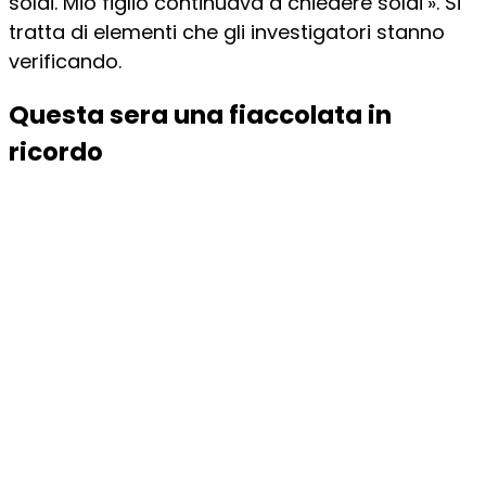
soldi. Mio figlio continuava a chiedere soldi’». Si
tratta di elementi che gli investigatori stanno
verificando.
Questa sera una fiaccolata in
ricordo