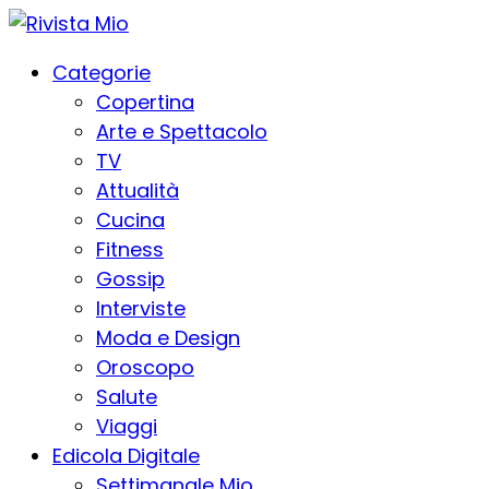
Categorie
Copertina
Arte e Spettacolo
TV
Attualità
Cucina
Fitness
Gossip
Interviste
Moda e Design
Oroscopo
Salute
Viaggi
Edicola Digitale
Settimanale Mio