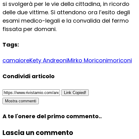
si svolgerà per le vie della cittadina, in ricordo
delle due vittime. Si attendono ora l’esito degli
esami medico-legali e la convalida del fermo
fissata per domani.
Tags:
camaiore
Kety Andreoni
Mirko Moriconi
moriconi
Condividi articolo
Link Copied!
Mostra commenti
A te l'onere del primo commento..
Lascia un commento