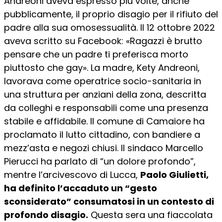
Andreoni aveva espresso più volte, anche
pubblicamente, il proprio disagio per il rifiuto del
padre alla sua omosessualità. Il 12 ottobre 2022
aveva scritto su Facebook: «Ragazzi è brutto
pensare che un padre ti preferisca morto
piuttosto che gay». La madre, Kety Andreoni,
lavorava come operatrice socio-sanitaria in
una struttura per anziani della zona, descritta
da colleghi e responsabili come una presenza
stabile e affidabile. Il comune di Camaiore ha
proclamato il lutto cittadino, con bandiere a
mezz’asta e negozi chiusi. Il sindaco Marcello
Pierucci ha parlato di “un dolore profondo”,
mentre l’arcivescovo di Lucca,
Paolo Giulietti,
ha definito l’accaduto un “gesto
sconsiderato” consumatosi in un contesto di
profondo disagio.
Questa sera una fiaccolata