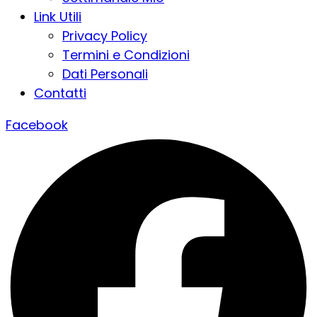
Link Utili
Privacy Policy
Termini e Condizioni
Dati Personali
Contatti
Facebook