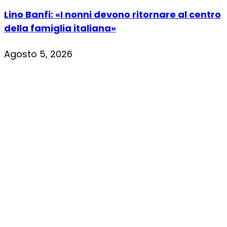
Lino Banfi: «I nonni devono ritornare al centro
della famiglia italiana»
Agosto 5, 2026