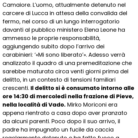
Camaiore. L’uomo, attualmente detenuto nel
carcere di Lucca in attesa della convalida del
fermo, nel corso di un lungo interrogatorio
davanti al pubblico ministero Elena Leone ha
ammesso le proprie responsabilità,
aggiungendo subito dopo l’arrivo dei
carabinieri: ‘«Mi sono liberato’». Adesso verrà
analizzato il quadro di una premeditazione che
sarebbe maturata circa venti giorni prima del
delitto, in un contesto di tensioni familiari
crescenti.
Il delitto si è consumato intorno alle
ore 14:30 di mercoledì nella frazione di Pieve,
nella località di Vado.
Mirko Moriconi era
appena rientrato a casa dopo aver pranzato
da alcuni parenti. Poco dopo il suo arrivo, il
padre ha impugnato un fucile da caccia
regolarmente detenuto e ha fatto fuoco a