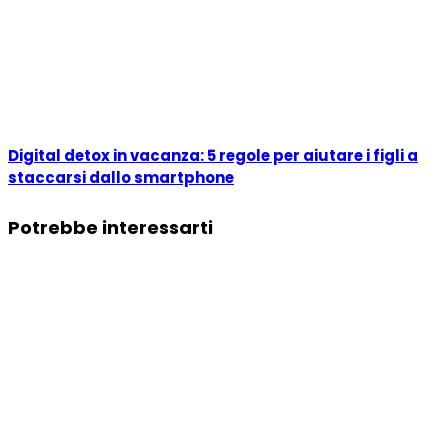
Digital detox in vacanza: 5 regole per aiutare i figli a
staccarsi dallo smartphone
Potrebbe interessarti