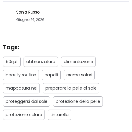
Sonia Russo
Giugno 24, 2026
Tags:
50spf
abbronzatura
alimentazione
beauty routine
capelli
creme solari
mappatura nei
preparare la pelle al sole
proteggersi dal sole
protezione della pelle
protezione solare
tintarella