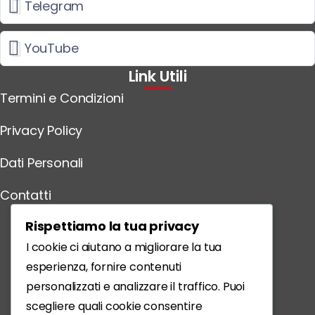
Telegram
YouTube
Link Utili
Termini e Condizioni
Privacy Policy
Dati Personali
Contatti
Scarica l'App
Rispettiamo la tua privacy
I cookie ci aiutano a migliorare la tua
esperienza, fornire contenuti
personalizzati e analizzare il traffico. Puoi
scegliere quali cookie consentire