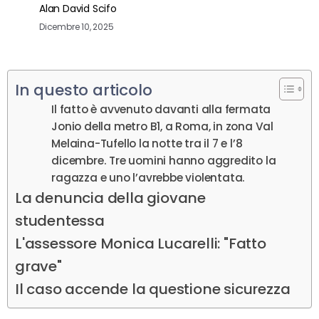
Alan David Scifo
Dicembre 10, 2025
In questo articolo
Il fatto è avvenuto davanti alla fermata
Jonio della metro B1, a Roma, in zona Val
Melaina-Tufello la notte tra il 7 e l’8
dicembre. Tre uomini hanno aggredito la
ragazza e uno l’avrebbe violentata.
La denuncia della giovane
studentessa
L'assessore Monica Lucarelli: "Fatto
grave"
Il caso accende la questione sicurezza