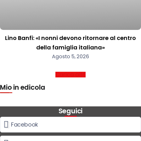
Lino Banfi: «I nonni devono ritornare al centro
della famiglia italiana»
Agosto 5, 2026
Carica altri
Mio in edicola
Seguici
Facebook