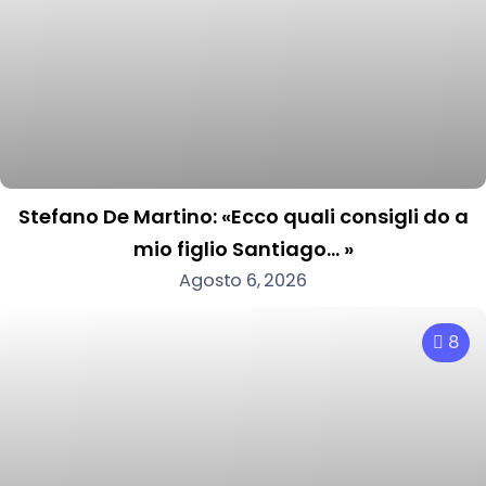
Stefano De Martino: «Ecco quali consigli do a
mio figlio Santiago… »
Agosto 6, 2026
8