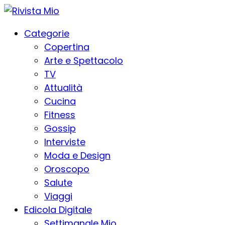
Categorie
Copertina
Arte e Spettacolo
TV
Attualità
Cucina
Fitness
Gossip
Interviste
Moda e Design
Oroscopo
Salute
Viaggi
Edicola Digitale
Settimanale Mio