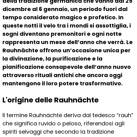
della tradizione germanica che vanno dal 25
dicembre al 6 gennaio, un periodo fuori dal
tempo considerato magico e profetico. In
queste notti il velo tra i mondi si assottiglia, i
sogni diventano premonitori e ogni notte
rappresenta un mese dell’anno che verrà. Le
Rauhnächte offrono un’occasione unica per
la divinazione, la purificazione e la
pianificazione consapevole dell’anno nuovo
attraverso rituali antichi che ancora oggi
mantengono il loro potere trasformativo.
L'origine delle Rauhnächte
Il termine Rauhnächte deriva dal tedesco “rauh”
che significa ruvido o peloso, riferendosi agli
spiriti selvaggi che secondo la tradizione