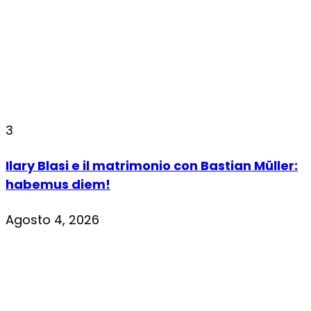
3
Ilary Blasi e il matrimonio con Bastian Müller:
habemus diem!
Agosto 4, 2026