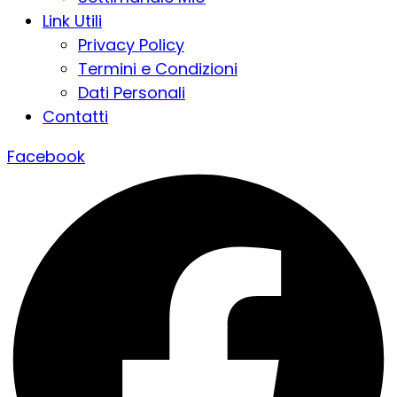
Link Utili
Privacy Policy
Termini e Condizioni
Dati Personali
Contatti
Facebook