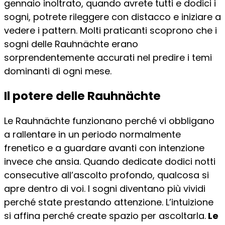
gennaio inoltrato, quando avrete tutti e dodici i
sogni, potrete rileggere con distacco e iniziare a
vedere i pattern. Molti praticanti scoprono che i
sogni delle Rauhnächte erano
sorprendentemente accurati nel predire i temi
dominanti di ogni mese.
Il potere delle Rauhnächte
Le Rauhnächte funzionano perché vi obbligano
a rallentare in un periodo normalmente
frenetico e a guardare avanti con intenzione
invece che ansia. Quando dedicate dodici notti
consecutive all’ascolto profondo, qualcosa si
apre dentro di voi. I sogni diventano più vividi
perché state prestando attenzione. L’intuizione
si affina perché create spazio per ascoltarla.
Le