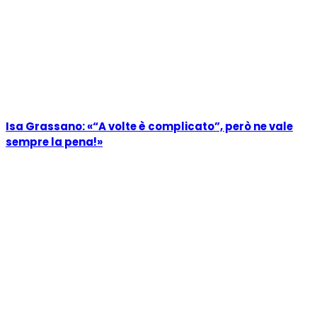
Isa Grassano: «“A volte è complicato”, però ne vale
sempre la pena!»