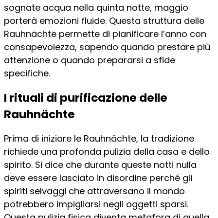
sognate acqua nella quinta notte, maggio
porterà emozioni fluide. Questa struttura delle
Rauhnächte permette di pianificare l’anno con
consapevolezza, sapendo quando prestare più
attenzione o quando prepararsi a sfide
specifiche.
I rituali di purificazione delle
Rauhnächte
Prima di iniziare le Rauhnächte, la tradizione
richiede una profonda pulizia della casa e dello
spirito. Si dice che durante queste notti nulla
deve essere lasciato in disordine perché gli
spiriti selvaggi che attraversano il mondo
potrebbero impigliarsi negli oggetti sparsi.
Questa pulizia fisica diventa metafora di quella