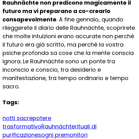
Rauhnächte non predicono magicamente il
futuro ma vi preparano a co-crearlo
consapevolmente
. A fine gennaio, quando
rileggerete il diario delle Rauhnächte, scoprirete
che molte intuizioni erano accurate non perché
il futuro era già scritto, ma perché la vostra
psiche profonda sa cose che la mente conscia
ignora. Le Rauhnächte sono un ponte tra
inconscio e conscio, tra desiderio e
manifestazione, tra tempo ordinario e tempo
sacro.
Tags:
notti sacre
potere
trasformativo
Rauhnächte
rituali di
purificazione
sogni premonitori