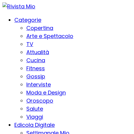
Categorie
Copertina
Arte e Spettacolo
TV
Attualità
Cucina
Fitness
Gossip
Interviste
Moda e Design
Oroscopo
Salute
Viaggi
Edicola Digitale
Settimanale Mio