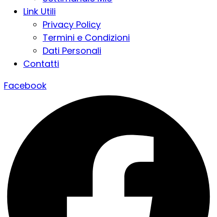
Link Utili
Privacy Policy
Termini e Condizioni
Dati Personali
Contatti
Facebook