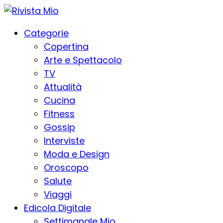
Categorie
Copertina
Arte e Spettacolo
TV
Attualità
Cucina
Fitness
Gossip
Interviste
Moda e Design
Oroscopo
Salute
Viaggi
Edicola Digitale
Settimanale Mio