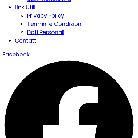
Link Utili
Privacy Policy
Termini e Condizioni
Dati Personali
Contatti
Facebook