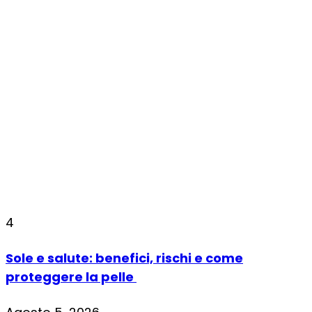
4
Sole e salute: benefici, rischi e come
proteggere la pelle