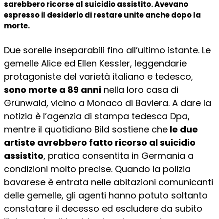
sarebbero ricorse al suicidio assistito. Avevano
espresso il desiderio di restare unite anche dopo la
morte.
Due sorelle inseparabili fino all’ultimo istante. Le
gemelle Alice ed Ellen Kessler, leggendarie
protagoniste del varietà italiano e tedesco,
sono morte a 89 anni
nella loro casa di
Grünwald, vicino a Monaco di Baviera. A dare la
notizia è l’agenzia di stampa tedesca Dpa,
mentre il quotidiano Bild sostiene che
le due
artiste avrebbero fatto ricorso al suicidio
assistito
, pratica consentita in Germania a
condizioni molto precise. Quando la polizia
bavarese è entrata nelle abitazioni comunicanti
delle gemelle, gli agenti hanno potuto soltanto
constatare il decesso ed escludere da subito