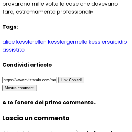
provarono mille volte le cose che dovevano
fare, estremamente professionali».
Tags:
alice kessler
ellen kessler
gemelle kessler
suicidio
assistito
Condividi articolo
Link Copied!
Mostra commenti
A te l'onere del primo commento..
Lascia un commento