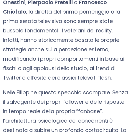
Onestini
,
Pierpaolo Pretelli
o
Francesco
Chiofalo
, la diretta del primo pomeriggio o la
prima serata televisiva sono sempre state
bussole fondamentali. I veterani dei reality,
infatti, hanno storicamente basato le proprie
strategie anche sulla percezione esterna,
modificando i propri comportamenti in base ai
fischi o agli applausi dello studio, ai trend di
Twitter o all’esito dei classici televoti flash.
Nelle Filippine questo specchio scompare. Senza
il salvagente dei propri follower e delle risposte
in tempo reale della propria “fanbase”,
l’architettura psicologica dei concorrenti è
destinata a subire un profondo cortocircuito. La