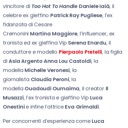
vincitore di
Too Hot To Handle
Daniele Iaià
, il
celebre ex gieffino
Patrick Ray Pugliese
, l’ex
fidanzata di Cesare
Cremonini
Martina
Maggiore
, l’influencer, ex
tronista ed ex gieffina Vip
Serena Enardu
, il
conduttore e modello
Pierpaolo Pretelli
, la figlia
di
Asia Argento Anna Lou Castoldi
, la
modella
Michelle Veronesi
, la
giornalista
Claudia Peroni
, la
modella
Ouadoudi Oumaima
, il creator
Il
Musazzi
, l’ex tronista e gieffino Vip
Luca
Onestini
e infine l’attrice
Eva
Grimaldi
.
Per concorrenti d’esperienza come
Luca