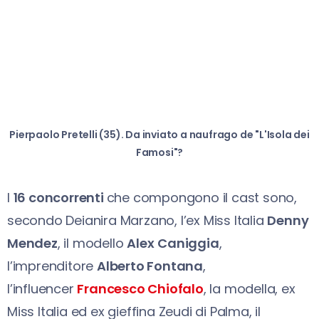
Pierpaolo Pretelli (35). Da inviato a naufrago de "L'Isola dei
Famosi"?
I
16 concorrenti
che compongono il cast sono,
secondo Deianira Marzano, l’ex Miss Italia
Denny
Mendez
, il modello
Alex
Caniggia
,
l’imprenditore
Alberto Fontana
,
l’influencer
Francesco Chiofalo
, la modella, ex
Miss Italia ed ex gieffina Zeudi di Palma, il