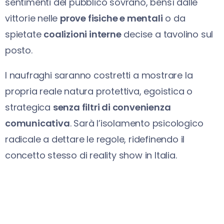
sentimenti del pubblico sovrano, bensì dalle
vittorie nelle
prove fisiche e mentali
o da
spietate
coalizioni interne
decise a tavolino sul
posto.
I naufraghi saranno costretti a mostrare la
propria reale natura protettiva, egoistica o
strategica
senza filtri di convenienza
comunicativa
. Sarà l’isolamento psicologico
radicale a dettare le regole, ridefinendo il
concetto stesso di reality show in Italia.