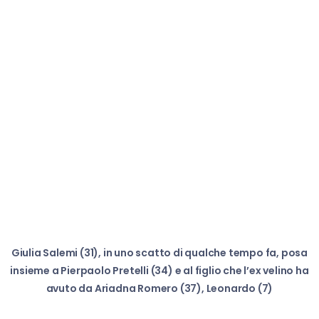
Giulia Salemi (31), in uno scatto di qualche tempo fa, posa
insieme a Pierpaolo Pretelli (34) e al figlio che l’ex velino ha
avuto da Ariadna Romero (37), Leonardo (7)