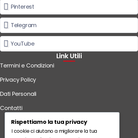
Pinterest
Telegram
YouTube
Link Utili
Termini e Condizioni
Privacy Policy
Dati Personali
Contatti
Scarica l'App
Rispettiamo la tua privacy
I cookie ci aiutano a migliorare la tua