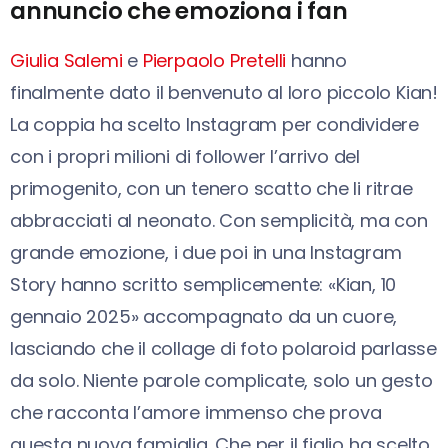
annuncio che emoziona i fan
Giulia Salemi
e
Pierpaolo Pretelli
hanno
finalmente dato il benvenuto al loro piccolo Kian!
La coppia ha scelto Instagram per condividere
con i propri milioni di follower l’arrivo del
primogenito, con un tenero scatto che li ritrae
abbracciati al neonato. Con semplicità, ma con
grande emozione, i due poi in una Instagram
Story hanno scritto semplicemente: «Kian, 10
gennaio 2025» accompagnato da un cuore,
lasciando che il collage di foto polaroid parlasse
da solo. Niente parole complicate, solo un gesto
che racconta l’amore immenso che prova
questa nuova famiglia. Che per il figlio ha scelto