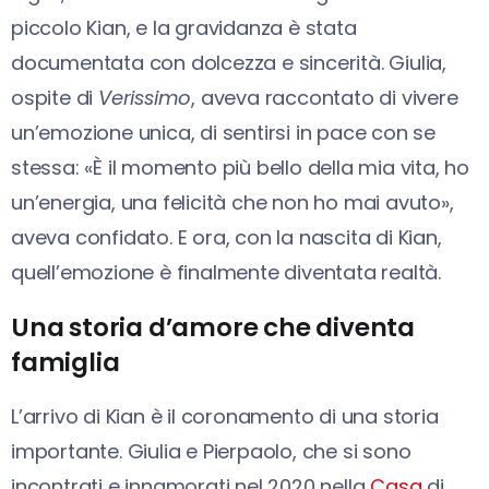
piccolo Kian, e la gravidanza è stata
documentata con dolcezza e sincerità. Giulia,
ospite di
Verissimo
, aveva raccontato di vivere
un’emozione unica, di sentirsi in pace con se
stessa: «È il momento più bello della mia vita, ho
un’energia, una felicità che non ho mai avuto»,
aveva confidato. E ora, con la nascita di Kian,
quell’emozione è finalmente diventata realtà.
Una storia d’amore che diventa
famiglia
L’arrivo di Kian è il coronamento di una storia
importante. Giulia e Pierpaolo, che si sono
incontrati e innamorati nel 2020 nella
Casa
di