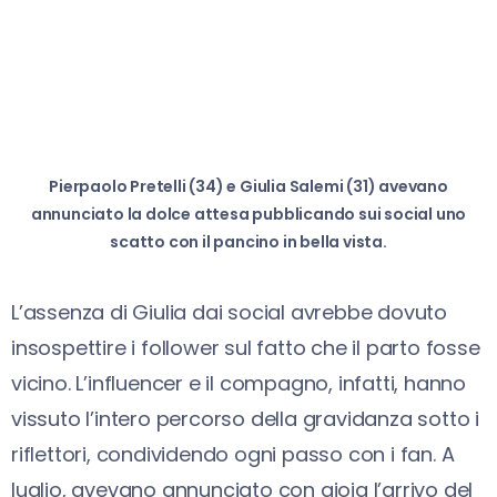
Pierpaolo Pretelli (34) e Giulia Salemi (31) avevano
annunciato la dolce attesa pubblicando sui social uno
scatto con il pancino in bella vista.
L’assenza di Giulia dai social avrebbe dovuto
insospettire i follower sul fatto che il parto fosse
vicino. L’influencer e il compagno, infatti, hanno
vissuto l’intero percorso della gravidanza sotto i
riflettori, condividendo ogni passo con i fan. A
luglio, avevano annunciato con gioia l’arrivo del