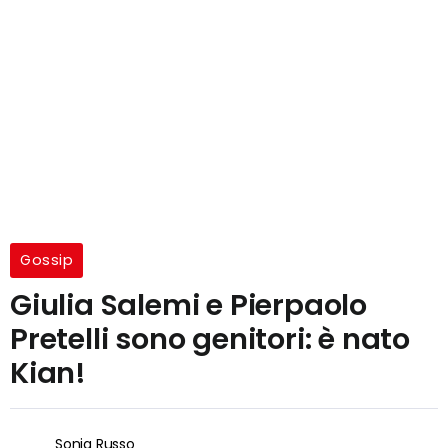
Gossip
Giulia Salemi e Pierpaolo
Pretelli sono genitori: è nato
Kian!
Sonia Russo