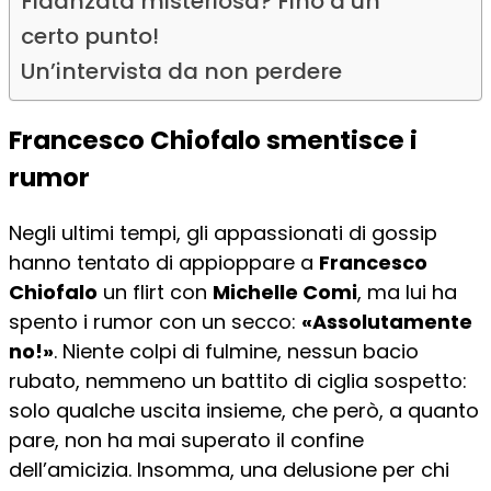
Fidanzata misteriosa? Fino a un
certo punto!
Un’intervista da non perdere
Francesco Chiofalo smentisce i
rumor
Negli ultimi tempi, gli appassionati di gossip
hanno tentato di appioppare a
Francesco
Chiofalo
un flirt con
Michelle Comi
, ma lui ha
spento i rumor con un secco:
«Assolutamente
no!»
. Niente colpi di fulmine, nessun bacio
rubato, nemmeno un battito di ciglia sospetto:
solo qualche uscita insieme, che però, a quanto
pare, non ha mai superato il confine
dell’amicizia. Insomma, una delusione per chi