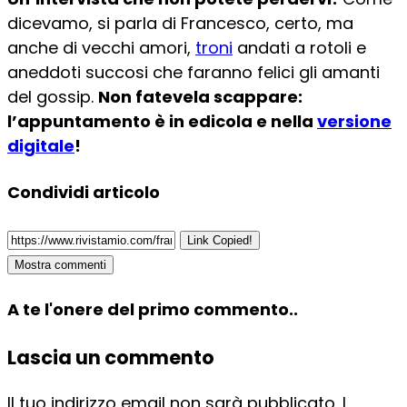
dicevamo, si parla di Francesco, certo, ma
anche di vecchi amori,
troni
andati a rotoli e
aneddoti succosi che faranno felici gli amanti
del gossip.
Non fatevela scappare:
l’appuntamento è in edicola e nella
versione
digitale
!
Condividi articolo
Link Copied!
Mostra commenti
A te l'onere del primo commento..
Lascia un commento
Il tuo indirizzo email non sarà pubblicato.
I