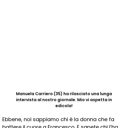
Manuela Carriero (35) ha rilasciato una lunga
intervista al nostro giornale. Mio vi aspetta in
edicola!
Ebbene, noi sappiamo chi è la donna che fa
battere il cuore a Francesco. E sapete chi l’ha