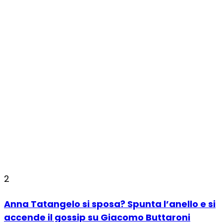
2
Anna Tatangelo si sposa? Spunta l’anello e si
accende il gossip su Giacomo Buttaroni