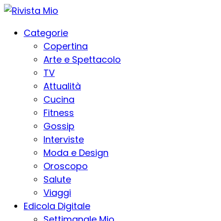
Categorie
Copertina
Arte e Spettacolo
TV
Attualità
Cucina
Fitness
Gossip
Interviste
Moda e Design
Oroscopo
Salute
Viaggi
Edicola Digitale
Settimanale Mio