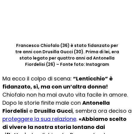
Francesco Chiofalo (36) è stato fidanzato per
tre anni con Drusilla Gucci (30). Prima di lei, era
stato legato per quattro anni ad Antonella
Fiordelisi (26) – Fonte foto: Instagram
Ma ecco il colpo di scena:
“Lenticchio” è
fidanzato, sì, ma con un’altra donna!
Chiofalo non ha mai avuto vita facile in amore.
Dopo le storie finite male con
Antonella
Fiordelisi
e
Drusilla Gucci
, sembra ora deciso a
proteggere la sua relazione
.
«Abbiamo scelto
di vivere la nostra storia lontano dai