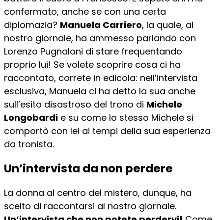
confermato, anche se con una certa
diplomazia?
Manuela Carriero
, la quale, al
nostro giornale, ha ammesso parlando con
Lorenzo Pugnaloni di stare frequentando
proprio lui! Se volete scoprire cosa ci ha
raccontato, correte in edicola: nell’intervista
esclusiva, Manuela ci ha detto la sua anche
sull’esito disastroso del trono di
Michele
Longobardi
e su come lo stesso Michele si
comportò con lei ai tempi della sua esperienza
da tronista.
Un’intervista da non perdere
La donna al centro del mistero, dunque, ha
scelto di raccontarsi al nostro giornale.
Un’intervista che non potete perdervi!
Come