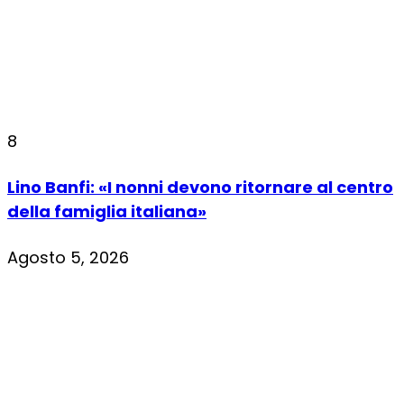
8
Lino Banfi: «I nonni devono ritornare al centro
della famiglia italiana»
Agosto 5, 2026