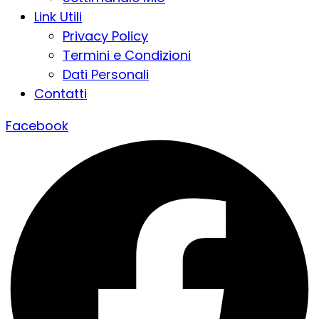
Link Utili
Privacy Policy
Termini e Condizioni
Dati Personali
Contatti
Facebook