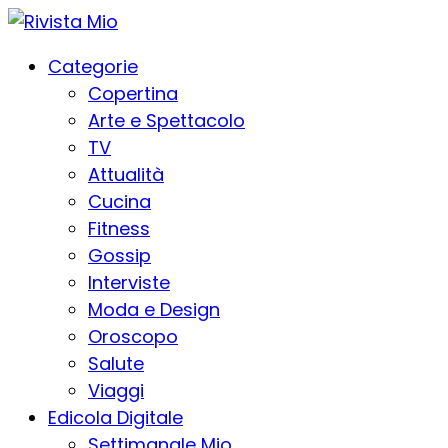
Categorie
Copertina
Arte e Spettacolo
TV
Attualità
Cucina
Fitness
Gossip
Interviste
Moda e Design
Oroscopo
Salute
Viaggi
Edicola Digitale
Settimanale Mio