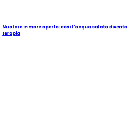
Nuotare in mare aperto: così l’acqua salata diventa
terapia