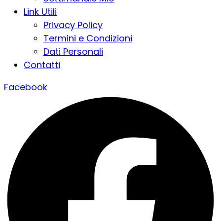
Link Utili
Privacy Policy
Termini e Condizioni
Dati Personali
Contatti
Facebook