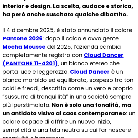
interior e design. La scelta, audace e storica,
ha però anche suscitato qualche dibattito.
Il 4 dicembre 2025, è stato annunciato il colore
Pantone 2026
: dopo il caldo e avvolgente
Mocha Mousse
del 2025, l’azienda cambia
completamente registro con
Cloud Dancer
(PANTONE 11-4201)
, un bianco etereo che
porta luce e leggerezza.
Cloud Dancer
è un
bianco morbido ed equilibrato, sospeso tra toni
caldi e freddi, descritto come un vero e proprio
“sussurro di tranquillità” in una società sempre
più iperstimolata.
Non è solo una tonalità, ma
un antidoto visivo al caos contemporaneo
: un
colore capace di offrire un nuovo inizio,
semplicità e una tela neutra su cui far nascere