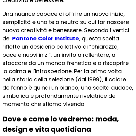
creatività e benessere.
Una nuance capace di offrire un nuovo inizio,
semplicità e una tela neutra su cui far nascere
nuova creatività e benessere. Secondo i vertici
del
Pantone Color Institute
, questa scelta
riflette un desiderio collettivo di “chiarezza,
pace e nuovi inizi”: un invito a rallentare, a
staccare da un mondo frenetico e a riscoprire
la calma e l’introspezione. Per la prima volta
nella storia della selezione (dal 1999), il colore
dell’anno è quindi un bianco, una scelta audace,
simbolica e profondamente rivelatrice del
momento che stiamo vivendo.
Dove e come lo vedremo: moda,
design e vita quotidiana