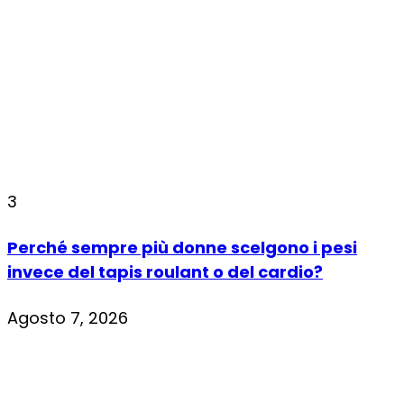
3
Perché sempre più donne scelgono i pesi
invece del tapis roulant o del cardio?
Agosto 7, 2026