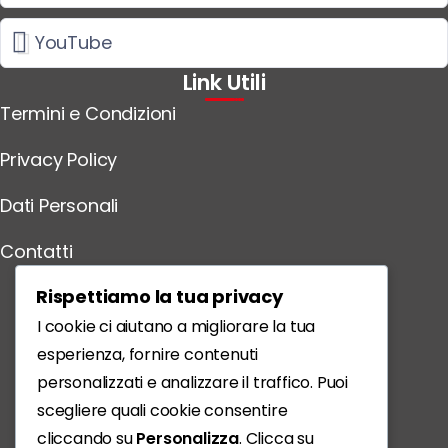
YouTube
Link Utili
Termini e Condizioni
Privacy Policy
Dati Personali
Contatti
Scarica l'App
Rispettiamo la tua privacy
I cookie ci aiutano a migliorare la tua
esperienza, fornire contenuti
personalizzati e analizzare il traffico. Puoi
scegliere quali cookie consentire
cliccando su
Personalizza
. Clicca su