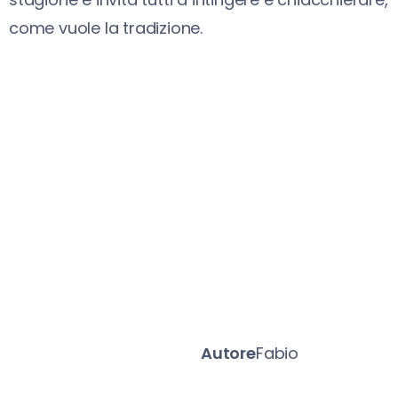
come vuole la tradizione.
Autore
Fabio