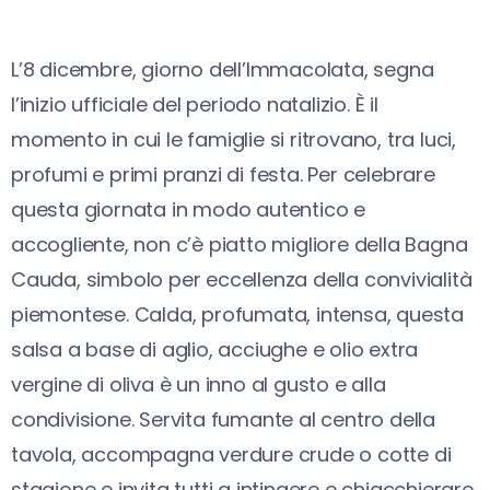
L’8 dicembre, giorno dell’Immacolata, segna
l’inizio ufficiale del periodo natalizio. È il
momento in cui le famiglie si ritrovano, tra luci,
profumi e primi pranzi di festa. Per celebrare
questa giornata in modo autentico e
accogliente, non c’è piatto migliore della Bagna
Cauda, simbolo per eccellenza della convivialità
piemontese. Calda, profumata, intensa, questa
salsa a base di aglio, acciughe e olio extra
vergine di oliva è un inno al gusto e alla
condivisione. Servita fumante al centro della
tavola, accompagna verdure crude o cotte di
stagione e invita tutti a intingere e chiacchierare,