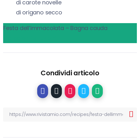
di carote novelle
di origano secco
Festa dell’immacolata – Bagna cauda
Ingredienti
Istruzioni
Condividi articolo