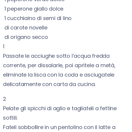
1
peperone giallo dolce
1
cucchiaino di semi di lino
di carote novelle
di origano secco
1
Passate le acciughe sotto l’acqua fredda
corrente, per dissalarle, poi apritele a metà,
eliminate la lisca con la coda e asciugatele
delicatamente con carta da cucina.
2
Pelate gli spicchi di aglio e tagliateli a fettine
sottili.
Fateli sobbollire in un pentolino con il latte a