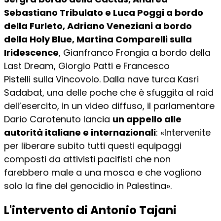
Sebastiano Tribulato e Luca Poggi
a bordo
della Furleto,
Adriano Veneziani a bordo
della Holy Blue,
Martina Comparelli
sulla
Iridescence
,
Gianfranco Frongia
a bordo della
Last Dream,
Giorgio Patti e Francesco
Pistelli
sulla Vincovolo. Dalla nave turca
Kasri
Sadabat, una delle poche che è sfuggita al raid
dell’esercito, in un video diffuso, il parlamentare
Dario Carotenuto
lancia
un appello alle
autorità italiane e internazionali
: «Intervenite
per liberare subito tutti questi equipaggi
composti da attivisti pacifisti che non
farebbero male a una mosca e che vogliono
solo la fine del genocidio in Palestina».
L'intervento di Antonio Tajani