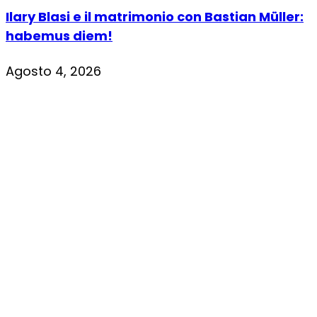
Ilary Blasi e il matrimonio con Bastian Müller:
habemus diem!
Agosto 4, 2026