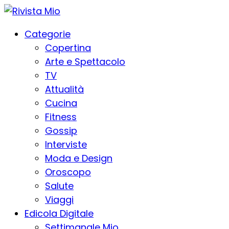
Categorie
Copertina
Arte e Spettacolo
TV
Attualità
Cucina
Fitness
Gossip
Interviste
Moda e Design
Oroscopo
Salute
Viaggi
Edicola Digitale
Settimanale Mio