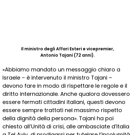
Il ministro degli Affari Esteri e vicepremier,
Antonio Tajani (72 anni).
«Abbiamo mandato un messaggio chiaro a
Israele – è intervenuto il ministro Tajani –
devono fare in modo di rispettare le regole e il
diritto internazionale. Anche qualora dovessero
essere fermati cittadini italiani, questi devono
essere sempre trattati nel massimo rispetto
della dignità della persona». Tajani ha poi
chiesto all’Unità di crisi, alle
ambasciate d’Italia
a Tel Aviv, di prodigarsi per tutelare l’incolumità