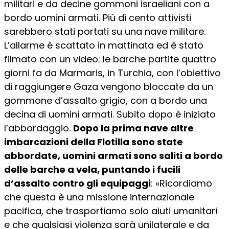
militari e da decine gommoni israeliani con a
bordo uomini armati. Più di cento attivisti
sarebbero stati portati su una nave militare.
L’allarme è scattato in mattinata ed è stato
filmato con un video: le barche partite quattro
giorni fa da Marmaris, in Turchia, con l’obiettivo
di raggiungere Gaza vengono bloccate da un
gommone d’assalto grigio, con a bordo una
decina di uomini armati. Subito dopo è iniziato
l’abbordaggio.
Dopo la prima nave altre
imbarcazioni della Flotilla sono state
abbordate, uomini armati sono saliti a bordo
delle barche a vela, puntando i fucili
d’assalto contro gli equipaggi
: «Ricordiamo
che questa è una missione internazionale
pacifica, che trasportiamo solo aiuti umanitari
e che qualsiasi violenza sarà unilaterale e da