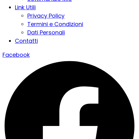
Link Utili
Privacy Policy
Termini e Condizioni
Dati Personali
Contatti
Facebook