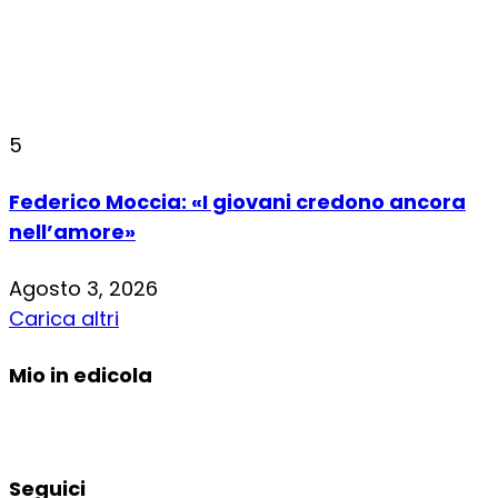
5
Federico Moccia: «I giovani credono ancora
nell’amore»
Agosto 3, 2026
Carica altri
Mio in edicola
Seguici