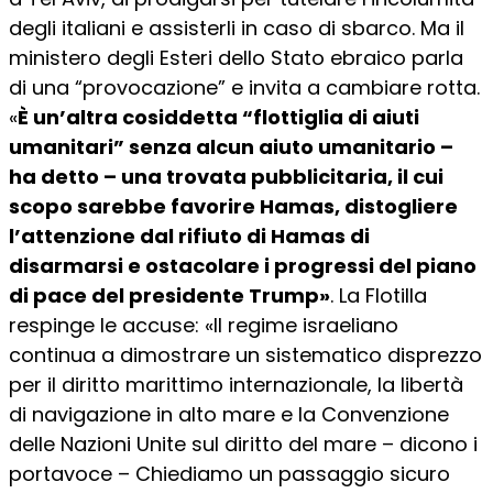
degli italiani e assisterli in caso di sbarco. Ma il
ministero degli Esteri dello Stato ebraico
parla
di una “provocazione” e invita a cambiare rotta.
«
È
un’altra cosiddetta “flottiglia di aiuti
umanitari” senza alcun aiuto umanitario –
ha detto – una trovata pubblicitaria, il cui
scopo sarebbe favorire Hamas, distogliere
l’attenzione dal rifiuto di Hamas di
disarmarsi e ostacolare i progressi del piano
di pace del presidente Trump»
. La Flotilla
respinge le accuse: «Il regime israeliano
continua a dimostrare un sistematico disprezzo
per il diritto marittimo internazionale, la libertà
di navigazione in alto mare e la Convenzione
delle Nazioni Unite sul diritto del mare – dicono i
portavoce – Chiediamo un passaggio sicuro