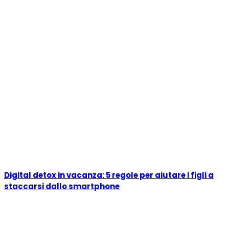
Digital detox in vacanza: 5 regole per aiutare i figli a
staccarsi dallo smartphone