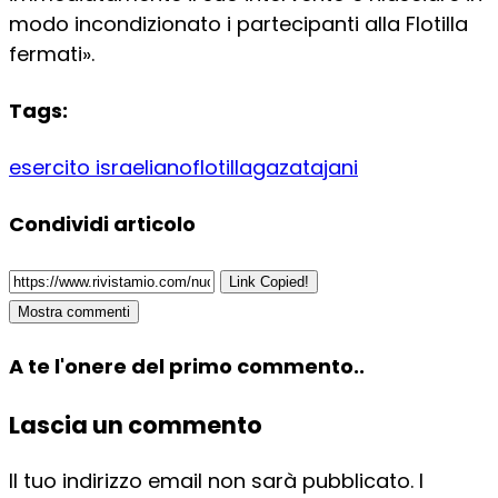
modo incondizionato i partecipanti alla Flotilla
fermati».
Tags:
esercito israeliano
flotilla
gaza
tajani
Condividi articolo
Link Copied!
Mostra commenti
A te l'onere del primo commento..
Lascia un commento
Il tuo indirizzo email non sarà pubblicato.
I