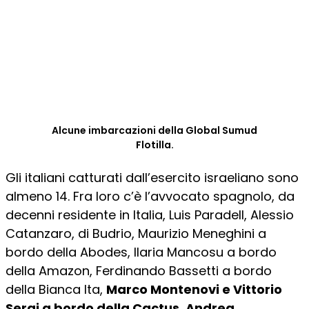
Alcune imbarcazioni della Global Sumud
Flotilla.
Gli italiani catturati dall’esercito israeliano sono
almeno 14. Fra loro c’è l’avvocato spagnolo, da
decenni residente in Italia,
Luis Paradell, Alessio
Catanzaro, di Budrio, Maurizio Meneghini a
bordo della Abodes,
Ilaria Mancosu
a bordo
della Amazon,
Ferdinando Bassetti
a bordo
della Bianca Ita,
Marco Montenovi e Vittorio
Sergi
a bordo della Cactus,
Andrea