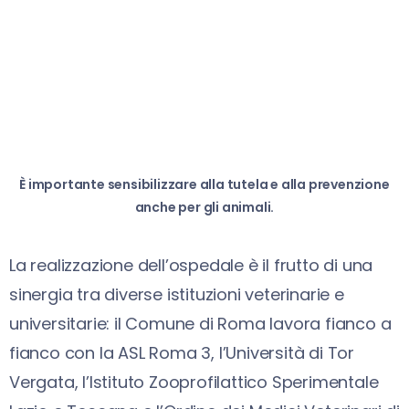
È importante sensibilizzare alla tutela e alla prevenzione
anche per gli animali.
La realizzazione dell’ospedale è il frutto di una
sinergia tra diverse istituzioni veterinarie e
universitarie: il Comune di Roma lavora fianco a
fianco con la ASL Roma 3, l’Università di Tor
Vergata, l’Istituto Zooprofilattico Sperimentale