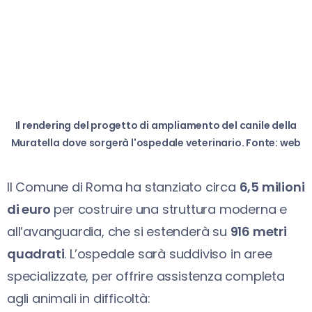
Il rendering del progetto di ampliamento del canile della
Muratella dove sorgerà l'ospedale veterinario. Fonte: web
Il Comune di Roma ha stanziato circa
6,5 milioni
di euro
per costruire una struttura moderna e
all’avanguardia, che si estenderà su
916 metri
quadrati
. L’ospedale sarà suddiviso in aree
specializzate, per offrire assistenza completa
agli animali in difficoltà: