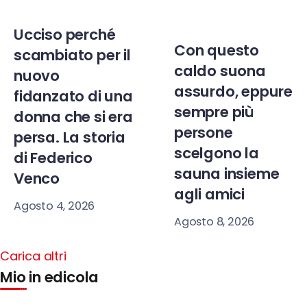
Ucciso perché
Con questo
scambiato per il
caldo suona
nuovo
assurdo, eppure
fidanzato di una
sempre più
donna che si era
persone
persa. La storia
scelgono la
di Federico
sauna insieme
Venco
agli amici
Agosto 4, 2026
Agosto 8, 2026
Carica altri
Mio in edicola