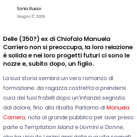
Sonia Russo
Giugno 17, 2026
Delle (350?) ex di Chiofalo Manuela
Carriero non si preoccupa, la loro relazione
è solida e nei loro progetti futuri ci sono le
nozze e, subito dopo, un figlio.
La sua storia sembra un vero romanzo di
formazione: da ragazza costretta a prendersi
cura dei tuoi fratelli dopo un’infanzia segnata
dal dolore, fino alla ribalta. Parliamo di
Manuela
Carriero
, nota al grande pubblico per aver preso
parte a
Temptation Island
e
Uomini e Donne
,
che ha vissuto i primi anni della sua vita segnati