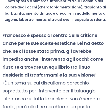
sottoposto a numerosi interventi tra cui il cambio del
colore degli occhi (cheratopigmentazione), trapianto di
barba, rifacimento di naso e orecchie, rimodellamento di
zigomi, labbra e mento, oltre ad aver incapsulato i denti.
Francesco è spesso al centro delle critiche
anche per le sue scelte estetiche. Lei ha detto
che, se ci fosse stata prima, gli avrebbe
impedito anche l’intervento agli occhi: come
riuscite a trovare un equilibrio tra il suo
desiderio di trasformarsi e la sua visione?
«È un tema su cui discutiamo parecchio,
soprattutto per l’intervento per il tatuaggio
istantaneo su tutta la schiena. Non è sempre
facile, però alla fine cerchiamo un punto