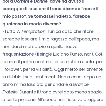
poi a
Uomini e Donne
, dove ha avuto il
coraggio di lasciare il trono dicendo “non è il
mio posto”. Se tornasse indietro, farebbe
qualcosa in modo diverso?
«Tutto. A
Temptation
, l’unica cosa che rifarei
sarebbe lasciare il mio ragazzo dell’epoca, ma
non darei mai spazio a quella nuova
frequentazione (il single Luciano Punzo, ndr). Col
senno di poi ho capito di essere stata usata: per
i follower, per la visibilità. Oggi metto seriamente
in dubbio i suoi sentimenti. Non a caso, dopo un
anno mi ha lasciata per andare a
Grande
Fratello
. Durante il trono avrei dato meno spazio
a certe persone. All’epoca non riuscivo a leggere