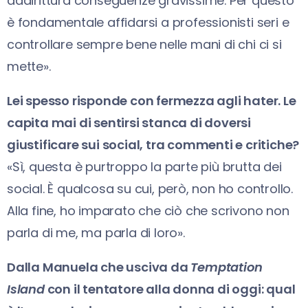
addirittura conseguenze gravissime. Per questo
è fondamentale affidarsi a professionisti seri e
controllare sempre bene nelle mani di chi ci si
mette».
Lei spesso risponde con fermezza agli hater. Le
capita mai di sentirsi stanca di doversi
giustificare sui social, tra commenti e critiche?
«Sì, questa è purtroppo la parte più brutta dei
social. È qualcosa su cui, però, non ho controllo.
Alla fine, ho imparato che ciò che scrivono non
parla di me, ma parla di loro».
Dalla Manuela che usciva da
Temptation
Island
con il tentatore alla donna di oggi: qual