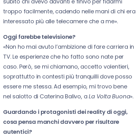
subito chi avevo davanti e finivo per fidarmi
troppo facilmente, cadendo nelle mani di chi era
interessato più alle telecamere che a me».
Oggi farebbe televisione?
«Non ho mai avuto l’ambizione di fare carriera in
TV. Le esperienze che ho fatto sono nate per
caso. Però, se mi chiamano, accetto volentieri,
soprattutto in contesti più tranquilli dove posso
essere me stessa. Ad esempio, mi trovo bene
nel salotto di Caterina Balivo, a
La Volta Buona
».
Guardando i protagonisti dei reality di oggi,
cosa pensa manchi davvero per risultare
autentici?