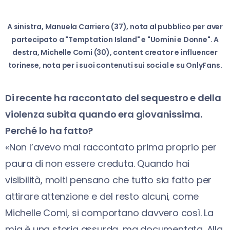
A sinistra, Manuela Carriero (37), nota al pubblico per aver
partecipato a "Temptation Island" e "Uomini e Donne". A
destra, Michelle Comi (30), content creator e influencer
torinese, nota per i suoi contenuti sui social e su OnlyFans.
Di recente ha raccontato del sequestro e della
violenza subita quando era giovanissima.
Perché lo ha fatto?
«Non l’avevo mai raccontato prima proprio per
paura di non essere creduta. Quando hai
visibilità, molti pensano che tutto sia fatto per
attirare attenzione e del resto alcuni, come
Michelle Comi, si comportano davvero così. La
mia è una storia assurda, ma documentata. Alla