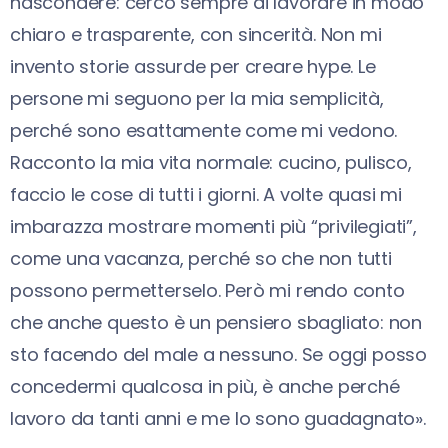
nascondere: cerco sempre di lavorare in modo
chiaro e trasparente, con sincerità. Non mi
invento storie assurde per creare hype. Le
persone mi seguono per la mia semplicità,
perché sono esattamente come mi vedono.
Racconto la mia vita normale: cucino, pulisco,
faccio le cose di tutti i giorni. A volte quasi mi
imbarazza mostrare momenti più “privilegiati”,
come una vacanza, perché so che non tutti
possono permetterselo. Però mi rendo conto
che anche questo è un pensiero sbagliato: non
sto facendo del male a nessuno. Se oggi posso
concedermi qualcosa in più, è anche perché
lavoro da tanti anni e me lo sono guadagnato».