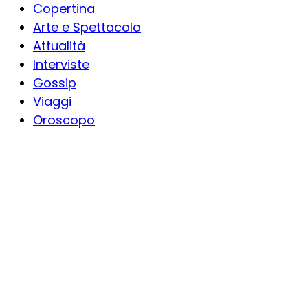
Copertina
Arte e Spettacolo
Attualità
Interviste
Gossip
Viaggi
Oroscopo