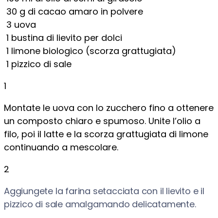
30
g
di cacao amaro in polvere
3
uova
1
bustina di lievito per dolci
1
limone biologico (scorza grattugiata)
1
pizzico di sale
1
Montate le uova con lo zucchero fino a ottenere
un composto chiaro e spumoso. Unite l’olio a
filo, poi il latte e la scorza grattugiata di limone
continuando a mescolare.
2
Aggiungete la farina setacciata con il lievito e il
pizzico di sale amalgamando delicatamente.