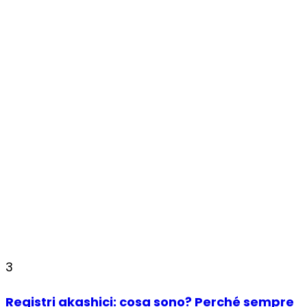
3
Registri akashici: cosa sono? Perché sempre