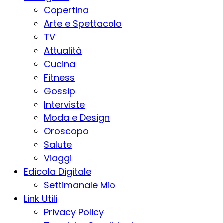
Copertina
Arte e Spettacolo
TV
Attualità
Cucina
Fitness
Gossip
Interviste
Moda e Design
Oroscopo
Salute
Viaggi
Edicola Digitale
Settimanale Mio
Link Utili
Privacy Policy