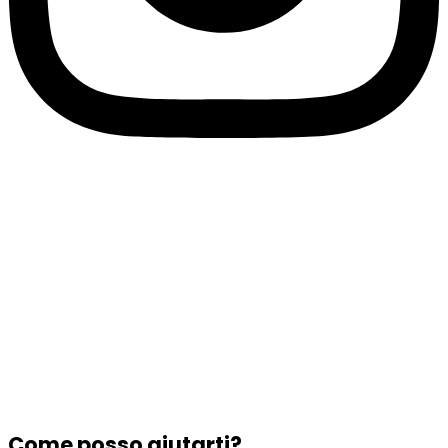
Come posso aiutarti?