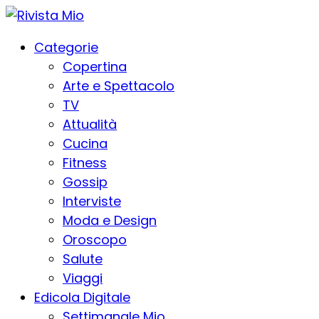
Categorie
Copertina
Arte e Spettacolo
TV
Attualità
Cucina
Fitness
Gossip
Interviste
Moda e Design
Oroscopo
Salute
Viaggi
Edicola Digitale
Settimanale Mio