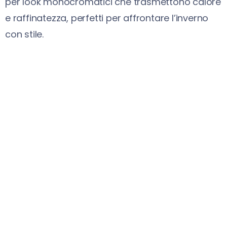
per look monocromatici che trasmettono calore
e raffinatezza, perfetti per affrontare l’inverno
con stile.