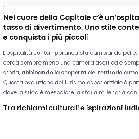
Nel cuore della Capitale c’è un’ospit
tasso di divertimento. Uno stile con
e conquista i più piccoli
L’ospitalità contemporanea sta cambiando pelle: o
cerca sempre meno una camera asettica e sempre
storia,
abbinando la scoperta del territorio a mo
Questa evoluzione del turismo esperienziale è par
dove la sfida è mescolare la storia millenaria con
Tra richiami culturali e ispirazioni lud