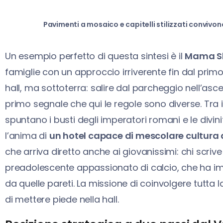
Pavimenti a mosaico e capitelli stilizzati convi
Un esempio perfetto di questa sintesi è il
Mama Sh
famiglie con un approccio irriverente fin dal primo i
hall, ma sottoterra: salire dal parcheggio nell’ascens
primo segnale che qui le regole sono diverse. Tra i 
spuntano i busti degli imperatori romani e le divin
l’anima di
un hotel capace di mescolare cultura 
che arriva diretto anche ai giovanissimi: chi scrive
preadolescente appassionato di calcio, che ha imp
da quelle pareti. La missione di coinvolgere tutt
di mettere piede nella hall.