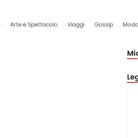
e
Arte e Spettacolo
Viaggi
Gossip
Moda
Mio
Le