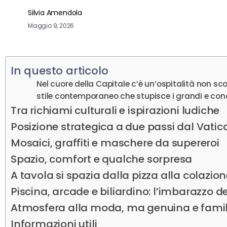
Silvia Amendola
Maggio 9, 2026
In questo articolo
Nel cuore della Capitale c’è un’ospitalità non sc
stile contemporaneo che stupisce i grandi e conqu
Tra richiami culturali e ispirazioni ludiche
Posizione strategica a due passi dal Vati
Mosaici, graffiti e maschere da supereroi
Spazio, comfort e qualche sorpresa
A tavola si spazia dalla pizza alla colazio
Piscina, arcade e biliardino: l’imbarazzo d
Atmosfera alla moda, ma genuina e famil
Informazioni utili