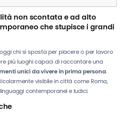
alità non scontata e ad alto
temporaneo che stupisce i grandi
ggi chi si sposta per piacere o per lavoro
 più luoghi capaci di raccontare una
menti unici da vivere in prima persona
.
ticolarmente visibile in città come Roma,
 linguaggi contemporanei e ludici.
iche