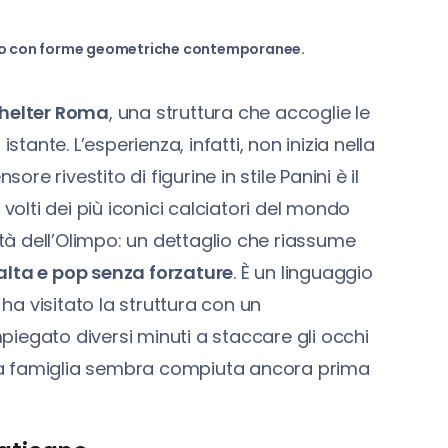
vono con forme geometriche contemporanee.
elter Roma
, una struttura che accoglie le
stante. L’esperienza, infatti, non inizia nella
ore rivestito di figurine in stile Panini è il
volti dei più iconici calciatori del mondo
ità dell’Olimpo: un dettaglio che riassume
alta e pop senza forzature
. È un linguaggio
 ha visitato la struttura con un
iegato diversi minuti a staccare gli occhi
a la famiglia sembra compiuta ancora prima