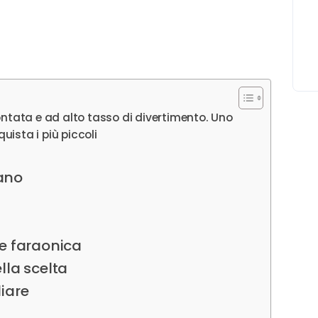
ontata e ad alto tasso di divertimento. Uno
ista i più piccoli
cano
ne faraonica
ella scelta
iare