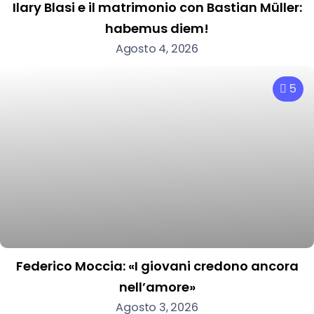
Ilary Blasi e il matrimonio con Bastian Müller:
habemus diem!
Agosto 4, 2026
5
Federico Moccia: «I giovani credono ancora
nell’amore»
Agosto 3, 2026