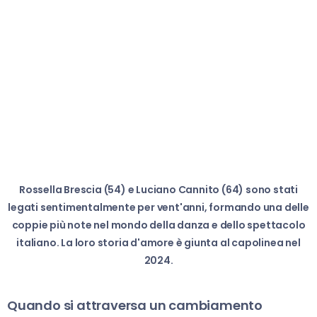
Rossella Brescia (54) e Luciano Cannito (64) sono stati
legati sentimentalmente per vent'anni, formando una delle
coppie più note nel mondo della danza e dello spettacolo
italiano. La loro storia d'amore è giunta al capolinea nel
2024.
Quando si attraversa un cambiamento