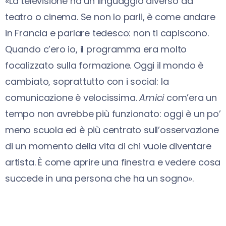
«La televisione ha un linguaggio diverso da
teatro o cinema. Se non lo parli, è come andare
in Francia e parlare tedesco: non ti capiscono.
Quando c’ero io, il programma era molto
focalizzato sulla formazione. Oggi il mondo è
cambiato, soprattutto con i social: la
comunicazione è velocissima.
Amici
com’era un
tempo non avrebbe più funzionato: oggi è un po’
meno scuola ed è più centrato sull’osservazione
di un momento della vita di chi vuole diventare
artista. È come aprire una finestra e vedere cosa
succede in una persona che ha un sogno».