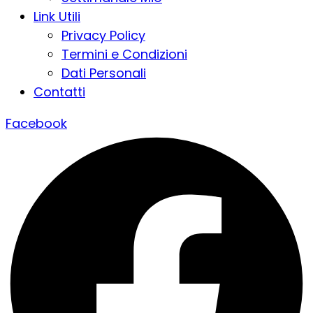
Link Utili
Privacy Policy
Termini e Condizioni
Dati Personali
Contatti
Facebook