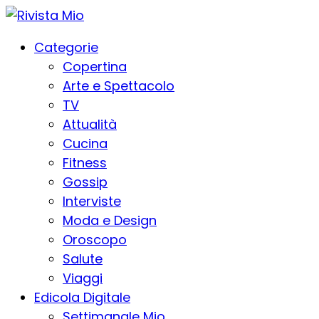
Categorie
Copertina
Arte e Spettacolo
TV
Attualità
Cucina
Fitness
Gossip
Interviste
Moda e Design
Oroscopo
Salute
Viaggi
Edicola Digitale
Settimanale Mio