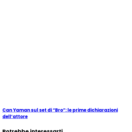
Can Yaman sul set di “Bro”: le prime dichiarazioni
dell’attore
Potrebbe interessarti