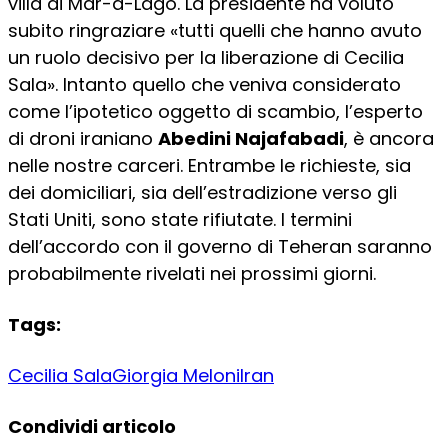
villa di Mar-a-Lago. La presidente ha voluto
subito ringraziare «tutti quelli che hanno avuto
un ruolo decisivo per la liberazione di Cecilia
Sala». Intanto quello che veniva considerato
come l’ipotetico oggetto di scambio, l’esperto
di droni iraniano
Abedini Najafabadi
, è ancora
nelle nostre carceri. Entrambe le richieste, sia
dei domiciliari, sia dell’estradizione verso gli
Stati Uniti, sono state rifiutate. I termini
dell’accordo con il governo di Teheran saranno
probabilmente rivelati nei prossimi giorni.
Tags:
Cecilia Sala
Giorgia Meloni
Iran
Condividi articolo