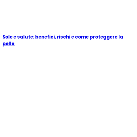
Sole e salute: benefici, rischi e come proteggere la
pelle