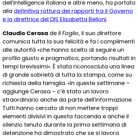
dell’intelligence italiana e altre meno, ha portato
alla
definitiva rottura dei rapporti tra il Governo
e la direttrice del DIS Elisabetta Belloni
.
Claudio Cerasa
de
Il Foglio
, il suo direttore
comunica tutta la sua felicità e fa i complimenti
alle autorità «che hanno scelto di seguire un
profilo giusto e pragmatico, portando risultati in
tempi brevissimi». È stata riconosciuta una linea
di grande sobrietà di tutta la stampa, come su
richiesta della famiglia. «In queste settimane –
aggiunge Cerasa – c’è stato un lavoro
straordinario anche da parte dell’informazione.
Tutti hanno cercato di non mettere troppi
elementi divisivi in questa faccenda e anche il
silenzio tenuto durante la prima settimana di
detenzione ha dimostrato che se si lavora