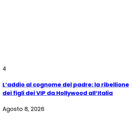
4
L’addio al cognome del padre: la ribellione
dei figli dei VIP da Hollywood all’Italia
Agosto 8, 2026