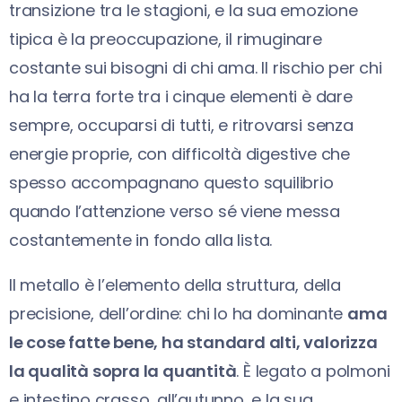
transizione tra le stagioni, e la sua emozione
tipica è la preoccupazione, il rimuginare
costante sui bisogni di chi ama. Il rischio per chi
ha la terra forte tra i cinque elementi è dare
sempre, occuparsi di tutti, e ritrovarsi senza
energie proprie, con difficoltà digestive che
spesso accompagnano questo squilibrio
quando l’attenzione verso sé viene messa
costantemente in fondo alla lista.
Il metallo è l’elemento della struttura, della
precisione, dell’ordine: chi lo ha dominante
ama
le cose fatte bene, ha standard alti, valorizza
la qualità sopra la quantità
. È legato a polmoni
e intestino crasso, all’autunno, e la sua