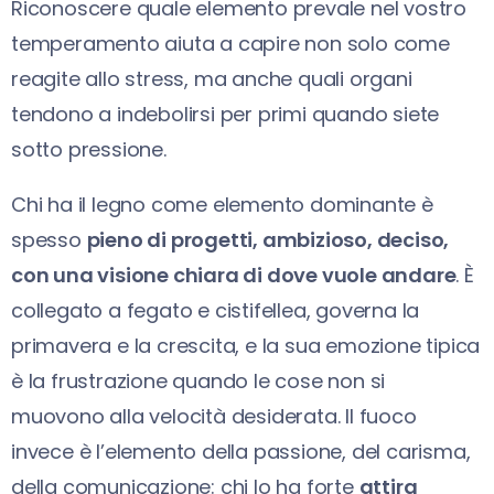
Riconoscere quale elemento prevale nel vostro
temperamento aiuta a capire non solo come
reagite allo stress, ma anche quali organi
tendono a indebolirsi per primi quando siete
sotto pressione.
Chi ha il legno come elemento dominante è
spesso
pieno di progetti, ambizioso, deciso,
con una visione chiara di dove vuole andare
. È
collegato a fegato e cistifellea, governa la
primavera e la crescita, e la sua emozione tipica
è la frustrazione quando le cose non si
muovono alla velocità desiderata. Il fuoco
invece è l’elemento della passione, del carisma,
della comunicazione: chi lo ha forte
attira