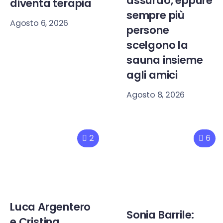
assurdo, eppure
diventa terapia
sempre più
Agosto 6, 2026
persone
scelgono la
sauna insieme
agli amici
Agosto 8, 2026
2
6
Luca Argentero
Sonia Barrile:
e Cristina