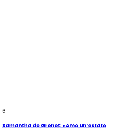
6
Samantha de Grenet: «Amo un’estate