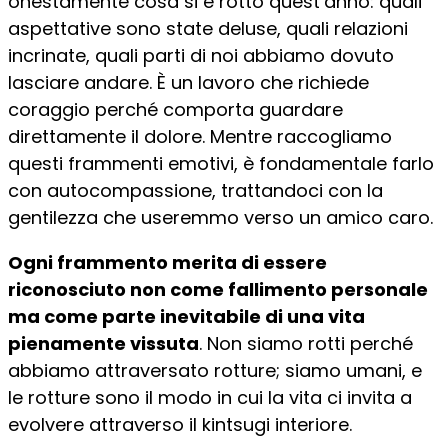
onestamente cosa si è rotto quest’anno: quali
aspettative sono state deluse, quali relazioni
incrinate, quali parti di noi abbiamo dovuto
lasciare andare. È un lavoro che richiede
coraggio perché comporta guardare
direttamente il dolore. Mentre raccogliamo
questi frammenti emotivi, è fondamentale farlo
con autocompassione, trattandoci con la
gentilezza che useremmo verso un amico caro.
Ogni frammento merita di essere
riconosciuto non come fallimento personale
ma come parte inevitabile di una vita
pienamente vissuta
. Non siamo rotti perché
abbiamo attraversato rotture; siamo umani, e
le rotture sono il modo in cui la vita ci invita a
evolvere attraverso il kintsugi interiore.