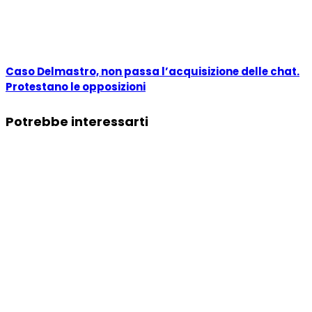
Caso Delmastro, non passa l’acquisizione delle chat.
Protestano le opposizioni
Potrebbe interessarti