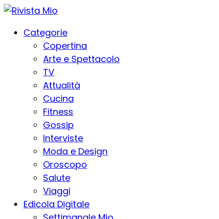
Categorie
Copertina
Arte e Spettacolo
TV
Attualità
Cucina
Fitness
Gossip
Interviste
Moda e Design
Oroscopo
Salute
Viaggi
Edicola Digitale
Settimanale Mio