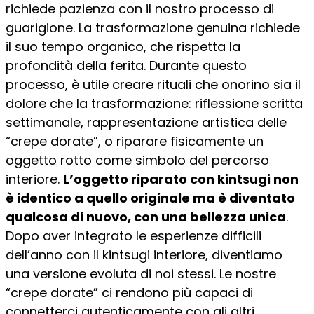
richiede pazienza con il nostro processo di
guarigione. La trasformazione genuina richiede
il suo tempo organico, che rispetta la
profondità della ferita. Durante questo
processo, è utile creare rituali che onorino sia il
dolore che la trasformazione: riflessione scritta
settimanale, rappresentazione artistica delle
“crepe dorate”, o riparare fisicamente un
oggetto rotto come simbolo del percorso
interiore.
L’oggetto riparato con kintsugi non
è identico a quello originale ma è diventato
qualcosa di nuovo, con una bellezza unica
.
Dopo aver integrato le esperienze difficili
dell’anno con il kintsugi interiore, diventiamo
una versione evoluta di noi stessi. Le nostre
“crepe dorate” ci rendono più capaci di
connetterci autenticamente con gli altri.