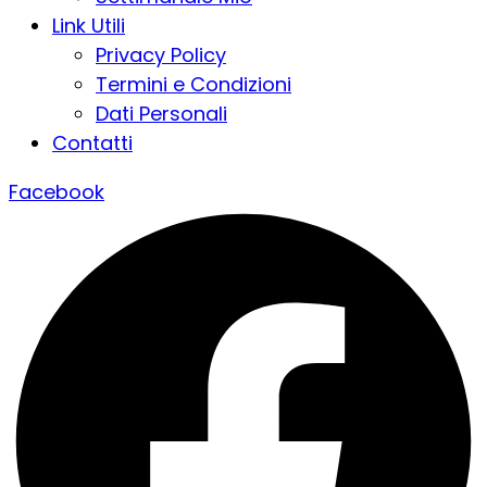
Link Utili
Privacy Policy
Termini e Condizioni
Dati Personali
Contatti
Facebook