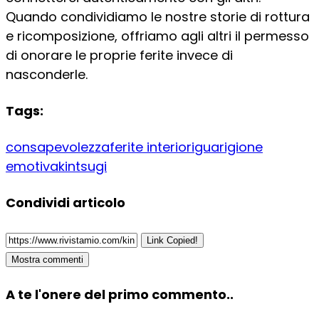
Quando condividiamo le nostre storie di rottura
e ricomposizione, offriamo agli altri il permesso
di onorare le proprie ferite invece di
nasconderle.
Tags:
consapevolezza
ferite interiori
guarigione
emotiva
kintsugi
Condividi articolo
Link Copied!
Mostra commenti
A te l'onere del primo commento..